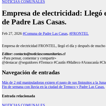
NOTICIAS COMUNALES
Empresa de electricidad: Llegó 
de Padre Las Casas.
Feb 27, 2026
#Comuna de Padre Las Casas
,
#FRONTEL
Empresa de electricidad FRONTEL, llegó el día y después de mucho 
Editor: contacto@noticiascomunitarias.cl
«Para pensar, comentar y compartir»
@destacar @seguidores #Temuco #Cautín #Malleco #Araucanía #Ch
Navegación de entradas
Más de 2 mil manipuladoras exigen el pago de sus finiquitos a la Juna
Fin de semana con lluvia en la ciudad de Temuco y Padre Las Casas.
Entrada relacionada
NOTICIAS COMUNALES