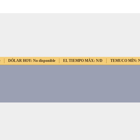
e
DÓLAR HOY:
No disponible
EL TIEMPO MÁX:
N/D
TEMUCO MÍN: