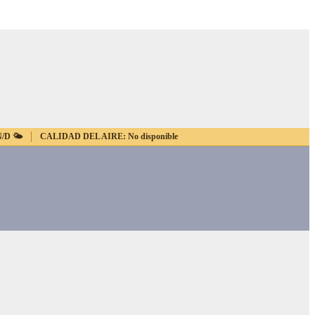
N/D
🌤️
CALIDAD DEL AIRE:
No disponible