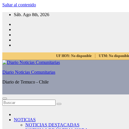
Saltar al contenido
Sáb. Ago 8th, 2026
UF HOY:
No disponible
UTM:
No disponibl
Diario Noticias Comunitarias
Diario de Temuco - Chile
NOTICIAS
NOTICIAS DESTACADAS