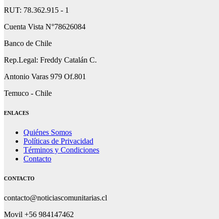
RUT: 78.362.915 - 1
Cuenta Vista N°78626084
Banco de Chile
Rep.Legal: Freddy Catalán C.
Antonio Varas 979 Of.801
Temuco - Chile
ENLACES
Quiénes Somos
Políticas de Privacidad
Términos y Condiciones
Contacto
CONTACTO
contacto@noticiascomunitarias.cl
Movil +56 984147462