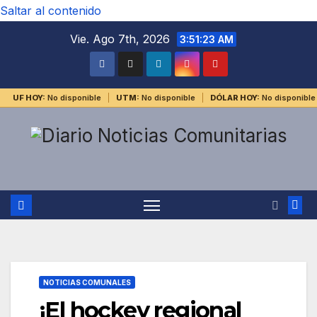
Saltar al contenido
Vie. Ago 7th, 2026
3:51:23 AM
UF HOY:
No disponible
UTM:
No disponible
DÓLAR HOY:
No disponible
NOTICIAS COMUNALES
¡El hockey regional