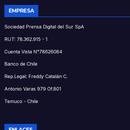
EMPRESA
Sociedad Prensa Digital del Sur SpA
RUT: 78.362.915 - 1
Cuenta Vista N°78626084
Banco de Chile
Rep.Legal: Freddy Catalán C.
Antonio Varas 979 Of.801
Temuco - Chile
ENLACES