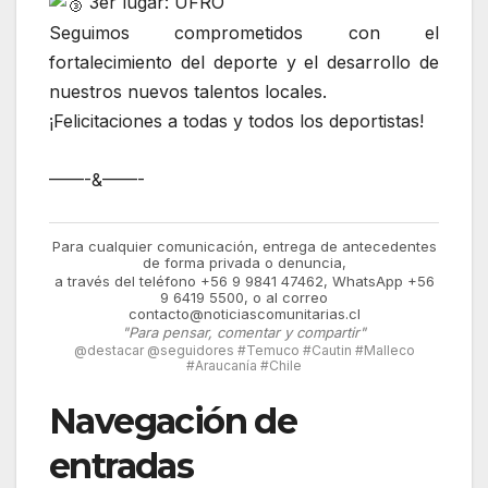
3er lugar: UFRO
Seguimos comprometidos con el
fortalecimiento del deporte y el desarrollo de
nuestros nuevos talentos locales.
¡Felicitaciones a todas y todos los deportistas!
——-&——-
Para cualquier comunicación, entrega de antecedentes
de forma privada o denuncia,
a través del teléfono +56 9 9841 47462, WhatsApp +56
9 6419 5500, o al correo
contacto@noticiascomunitarias.cl
"Para pensar, comentar y compartir"
@destacar @seguidores #Temuco #Cautin #Malleco
#Araucanía #Chile
Navegación de
entradas