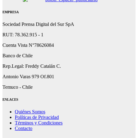
EMPRESA
Sociedad Prensa Digital del Sur SpA
RUT: 78.362.915 - 1
Cuenta Vista N°78626084
Banco de Chile
Rep.Legal: Freddy Catalán C.
Antonio Varas 979 Of.801
Temuco - Chile
ENLACES
Quiénes Somos
Políticas de Privacidad
Términos y Condiciones
Contacto