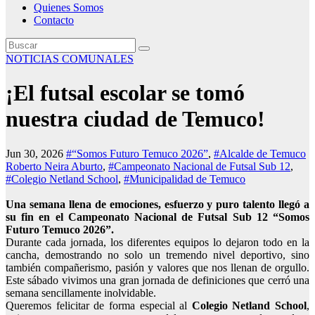
Quienes Somos
Contacto
NOTICIAS COMUNALES
¡El futsal escolar se tomó
nuestra ciudad de Temuco!
Jun 30, 2026
#“Somos Futuro Temuco 2026”
,
#Alcalde de Temuco
Roberto Neira Aburto
,
#Campeonato Nacional de Futsal Sub 12
,
#Colegio Netland School
,
#Municipalidad de Temuco
Una semana llena de emociones, esfuerzo y puro talento llegó a
su fin en el Campeonato Nacional de Futsal Sub 12 “Somos
Futuro Temuco 2026”.
Durante cada jornada, los diferentes equipos lo dejaron todo en la
cancha, demostrando no solo un tremendo nivel deportivo, sino
también compañerismo, pasión y valores que nos llenan de orgullo.
Este sábado vivimos una gran jornada de definiciones que cerró una
semana sencillamente inolvidable.
Queremos felicitar de forma especial al
Colegio Netland School
,