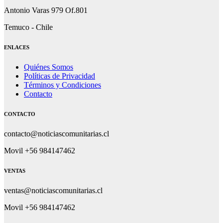
Antonio Varas 979 Of.801
Temuco - Chile
ENLACES
Quiénes Somos
Políticas de Privacidad
Términos y Condiciones
Contacto
CONTACTO
contacto@noticiascomunitarias.cl
Movil +56 984147462
VENTAS
ventas@noticiascomunitarias.cl
Movil +56 984147462