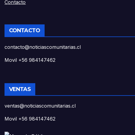
Contacto
CONTACTO
contacto@noticiascomunitarias.cl
Movil +56 984147462
VENTAS
ventas@noticiascomunitarias.cl
Movil +56 984147462