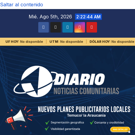
Saltar al contenido
Mié. Ago 5th, 2026
2:22:45 AM
UF HOY:
No disponible
UTM:
No disponible
DÓLAR HOY:
No disponible