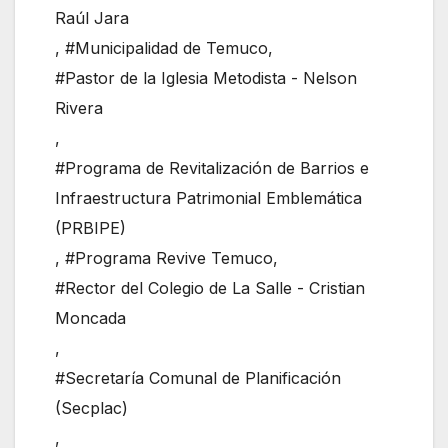
Raúl Jara
,
#Municipalidad de Temuco
,
#Pastor de la Iglesia Metodista - Nelson
Rivera
,
#Programa de Revitalización de Barrios e
Infraestructura Patrimonial Emblemática
(PRBIPE)
,
#Programa Revive Temuco
,
#Rector del Colegio de La Salle - Cristian
Moncada
,
#Secretaría Comunal de Planificación
(Secplac)
,