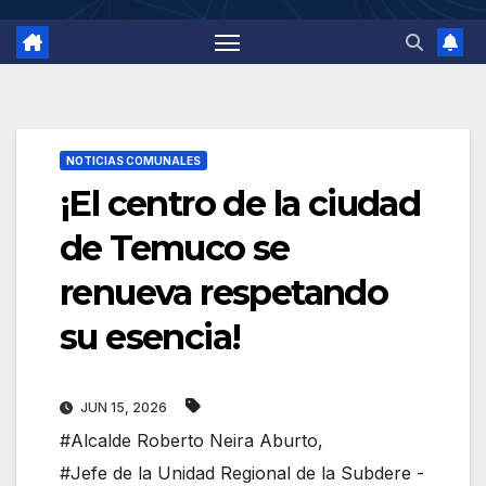
NOTICIAS COMUNALES
¡El centro de la ciudad
de Temuco se
renueva respetando
su esencia!
JUN 15, 2026
#Alcalde Roberto Neira Aburto
,
#Jefe de la Unidad Regional de la Subdere -