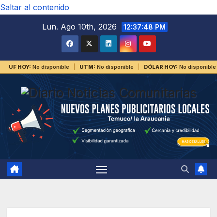
Saltar al contenido
Lun. Ago 10th, 2026
12:37:48 PM
UF HOY:
No disponible
UTM:
No disponible
DÓLAR HOY:
No disponible