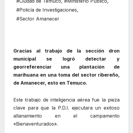
#Ciudad de Temuco
,
#Ministerio Público
,
#Policía de Investigaciones
,
#Sector Amanecer
Gracias al trabajo de la sección dron
municipal se logró detectar y
georreferenciar una plantación de
marihuana en una toma del sector ribereño,
de Amanecer, esto en Temuco.
Este trabajo de inteligencia aérea fue la pieza
clave para que la P.D.I. ejecutara un exitoso
allanamiento en el campamento
«Bienaventurados».