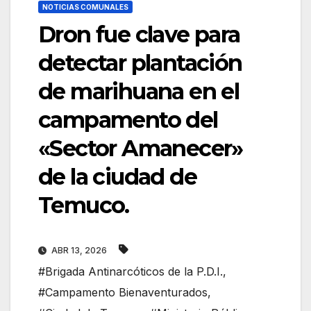
NOTICIAS COMUNALES
Dron fue clave para
detectar plantación
de marihuana en el
campamento del
«Sector Amanecer»
de la ciudad de
Temuco.
ABR 13, 2026
#Brigada Antinarcóticos de la P.D.I.
,
#Campamento Bienaventurados
,