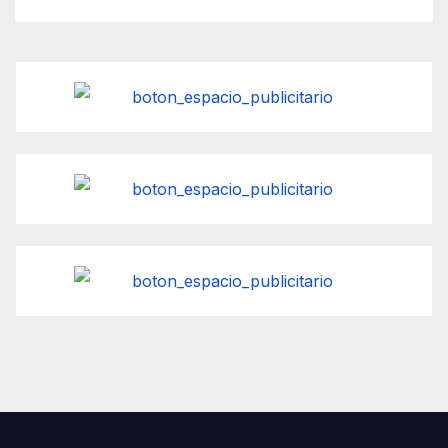
filas en Imagenología».