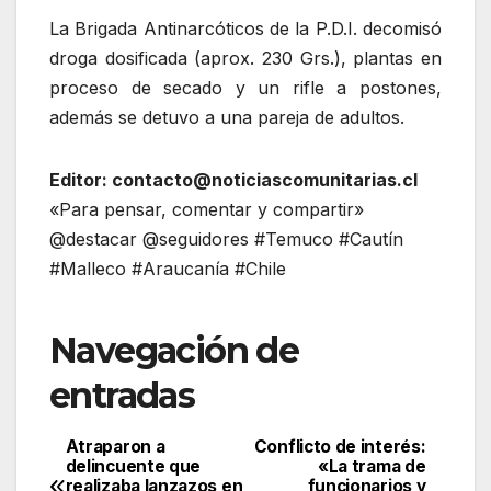
La Brigada Antinarcóticos de la P.D.I. decomisó
droga dosificada (aprox. 230 Grs.), plantas en
proceso de secado y un rifle a postones,
además se detuvo a una pareja de adultos.
Editor: contacto@noticiascomunitarias.cl
«Para pensar, comentar y compartir»
@destacar @seguidores #Temuco #Cautín
#Malleco #Araucanía #Chile
Navegación de
entradas
Atraparon a
Conflicto de interés:
delincuente que
«La trama de
realizaba lanzazos en
funcionarios y