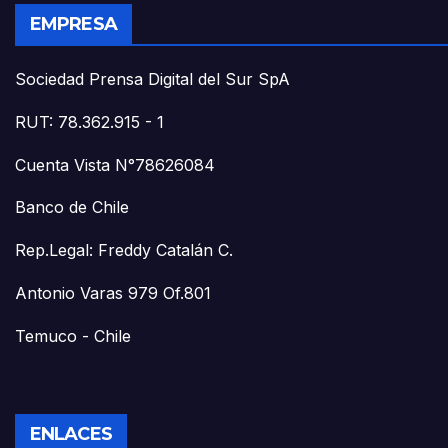
EMPRESA
Sociedad Prensa Digital del Sur SpA
RUT: 78.362.915 - 1
Cuenta Vista N°78626084
Banco de Chile
Rep.Legal: Freddy Catalán C.
Antonio Varas 979 Of.801
Temuco - Chile
ENLACES