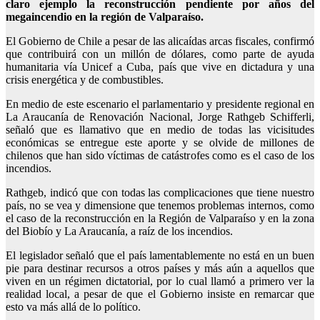
claro ejemplo la reconstrucción pendiente por años del
megaincendio en la región de Valparaíso.
El Gobierno de Chile a pesar de las alicaídas arcas fiscales, confirmó
que contribuirá con un millón de dólares, como parte de ayuda
humanitaria vía Unicef a Cuba, país que vive en dictadura y una
crisis energética y de combustibles.
En medio de este escenario el parlamentario y presidente regional en
La Araucanía de Renovación Nacional, Jorge Rathgeb Schifferli,
señaló que es llamativo que en medio de todas las vicisitudes
económicas se entregue este aporte y se olvide de millones de
chilenos que han sido víctimas de catástrofes como es el caso de los
incendios.
Rathgeb, indicó que con todas las complicaciones que tiene nuestro
país, no se vea y dimensione que tenemos problemas internos, como
el caso de la reconstrucción en la Región de Valparaíso y en la zona
del Biobío y La Araucanía, a raíz de los incendios.
El legislador señaló que el país lamentablemente no está en un buen
pie para destinar recursos a otros países y más aún a aquellos que
viven en un régimen dictatorial, por lo cual llamó a primero ver la
realidad local, a pesar de que el Gobierno insiste en remarcar que
esto va más allá de lo político.