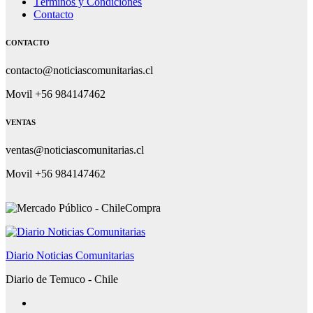
Términos y Condiciones
Contacto
CONTACTO
contacto@noticiascomunitarias.cl
Movil +56 984147462
VENTAS
ventas@noticiascomunitarias.cl
Movil +56 984147462
Diario Noticias Comunitarias
Diario de Temuco - Chile