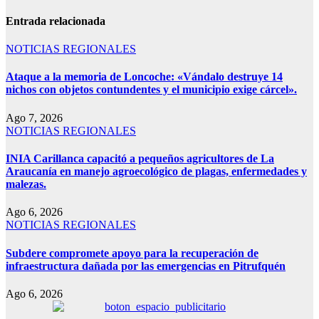
Entrada relacionada
NOTICIAS REGIONALES
Ataque a la memoria de Loncoche: «Vándalo destruye 14
nichos con objetos contundentes y el municipio exige cárcel».
Ago 7, 2026
NOTICIAS REGIONALES
INIA Carillanca capacitó a pequeños agricultores de La
Araucanía en manejo agroecológico de plagas, enfermedades y
malezas.
Ago 6, 2026
NOTICIAS REGIONALES
Subdere compromete apoyo para la recuperación de
infraestructura dañada por las emergencias en Pitrufquén
Ago 6, 2026