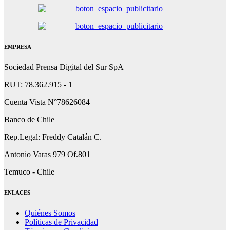
EMPRESA
Sociedad Prensa Digital del Sur SpA
RUT: 78.362.915 - 1
Cuenta Vista N°78626084
Banco de Chile
Rep.Legal: Freddy Catalán C.
Antonio Varas 979 Of.801
Temuco - Chile
ENLACES
Quiénes Somos
Políticas de Privacidad