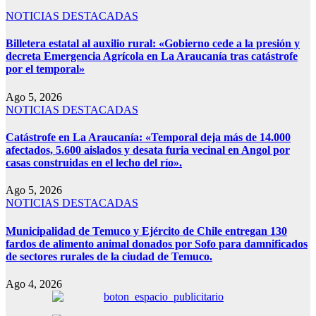
NOTICIAS DESTACADAS
Billetera estatal al auxilio rural: «Gobierno cede a la presión y
decreta Emergencia Agrícola en La Araucanía tras catástrofe
por el temporal»
Ago 5, 2026
NOTICIAS DESTACADAS
Catástrofe en La Araucanía: «Temporal deja más de 14.000
afectados, 5.600 aislados y desata furia vecinal en Angol por
casas construidas en el lecho del río».
Ago 5, 2026
NOTICIAS DESTACADAS
Municipalidad de Temuco y Ejército de Chile entregan 130
fardos de alimento animal donados por Sofo para damnificados
de sectores rurales de la ciudad de Temuco.
Ago 4, 2026