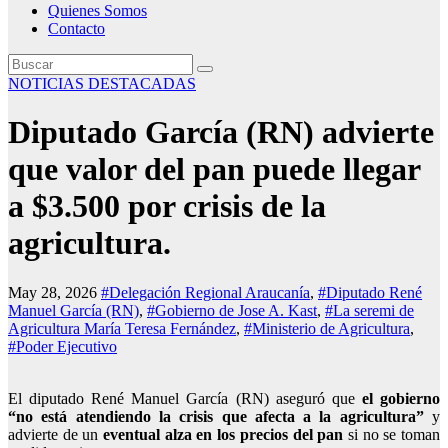
Quienes Somos
Contacto
NOTICIAS DESTACADAS
Diputado García (RN) advierte
que valor del pan puede llegar
a $3.500 por crisis de la
agricultura.
May 28, 2026
#Delegación Regional Araucanía
,
#Diputado René
Manuel García (RN)
,
#Gobierno de Jose A. Kast
,
#La seremi de
Agricultura María Teresa Fernández
,
#Ministerio de Agricultura
,
#Poder Ejecutivo
El diputado René Manuel García (RN) aseguró que
el gobierno
“no está atendiendo la crisis que afecta a la agricultura”
y
advierte de un
eventual alza en los precios del pan
si no se toman