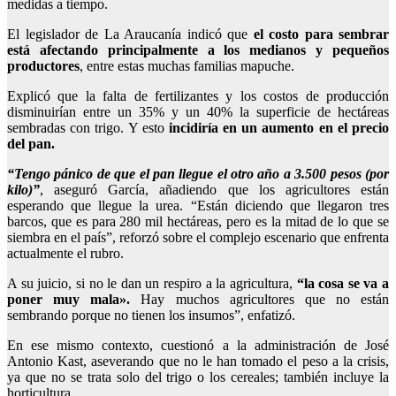
medidas a tiempo.
El legislador de La Araucanía indicó que
el costo para sembrar
está afectando principalmente a los medianos y pequeños
productores
, entre estas muchas familias mapuche.
Explicó que la falta de fertilizantes y los costos de producción
disminuirían entre un 35% y un 40% la superficie de hectáreas
sembradas con trigo. Y esto
incidiría en un aumento en el precio
del pan.
“Tengo pánico de que el pan llegue el otro año a 3.500 pesos (por
kilo)”
, aseguró García, añadiendo que los agricultores están
esperando que llegue la urea. “Están diciendo que llegaron tres
barcos, que es para 280 mil hectáreas, pero es la mitad de lo que se
siembra en el país”, reforzó sobre el complejo escenario que enfrenta
actualmente el rubro.
A su juicio, si no le dan un respiro a la agricultura,
“la cosa se va a
poner muy mala».
Hay muchos agricultores que no están
sembrando porque no tienen los insumos”, enfatizó.
En ese mismo contexto, cuestionó a la administración de José
Antonio Kast, aseverando que no le han tomado el peso a la crisis,
ya que no se trata solo del trigo o los cereales; también incluye la
horticultura.