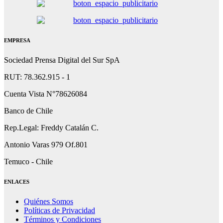
EMPRESA
Sociedad Prensa Digital del Sur SpA
RUT: 78.362.915 - 1
Cuenta Vista N°78626084
Banco de Chile
Rep.Legal: Freddy Catalán C.
Antonio Varas 979 Of.801
Temuco - Chile
ENLACES
Quiénes Somos
Políticas de Privacidad
Términos y Condiciones