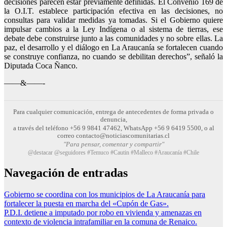
decisiones parecen estar previamente definidas. El Convenio 169 de
la O.I.T. establece participación efectiva en las decisiones, no
consultas para validar medidas ya tomadas. Si el Gobierno quiere
impulsar cambios a la Ley Indígena o al sistema de tierras, ese
debate debe construirse junto a las comunidades y no sobre ellas. La
paz, el desarrollo y el diálogo en La Araucanía se fortalecen cuando
se construye confianza, no cuando se debilitan derechos”, señaló la
Diputada Coca Ñanco.
——&——-
Para cualquier comunicación, entrega de antecedentes de forma privada o
denuncia,
a través del teléfono +56 9 9841 47462, WhatsApp +56 9 6419 5500, o al
correo contacto@noticiascomunitarias.cl
"Para pensar, comentar y compartir"
@destacar @seguidores #Temuco #Cautin #Malleco #Araucanía #Chile
Navegación de entradas
Gobierno se coordina con los municipios de La Araucanía para
fortalecer la puesta en marcha del «Cupón de Gas».
P.D.I. detiene a imputado por robo en vivienda y amenazas en
contexto de violencia intrafamiliar en la comuna de Renaico.