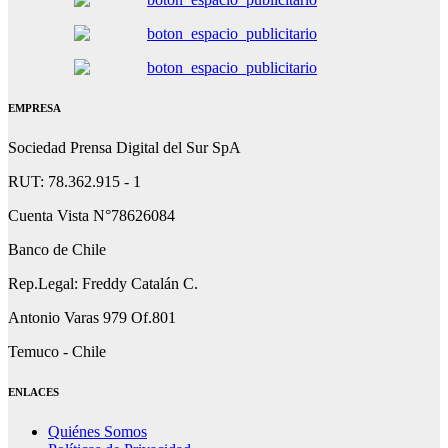
EMPRESA
Sociedad Prensa Digital del Sur SpA
RUT: 78.362.915 - 1
Cuenta Vista N°78626084
Banco de Chile
Rep.Legal: Freddy Catalán C.
Antonio Varas 979 Of.801
Temuco - Chile
ENLACES
Quiénes Somos