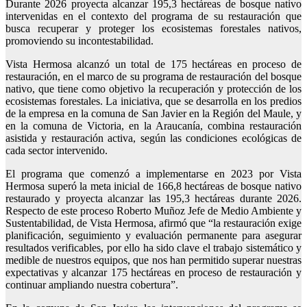
Durante 2026 proyecta alcanzar 195,3 hectáreas de bosque nativo
intervenidas en el contexto del programa de su restauración que
busca recuperar y proteger los ecosistemas forestales nativos,
promoviendo su incontestabilidad.
Vista Hermosa alcanzó un total de 175 hectáreas en proceso de
restauración, en el marco de su programa de restauración del bosque
nativo, que tiene como objetivo la recuperación y protección de los
ecosistemas forestales. La iniciativa, que se desarrolla en los predios
de la empresa en la comuna de San Javier en la Región del Maule, y
en la comuna de Victoria, en la Araucanía, combina restauración
asistida y restauración activa, según las condiciones ecológicas de
cada sector intervenido.
El programa que comenzó a implementarse en 2023 por Vista
Hermosa superó la meta inicial de 166,8 hectáreas de bosque nativo
restaurado y proyecta alcanzar las 195,3 hectáreas durante 2026.
Respecto de este proceso Roberto Muñoz Jefe de Medio Ambiente y
Sustentabilidad, de Vista Hermosa, afirmó que “la restauración exige
planificación, seguimiento y evaluación permanente para asegurar
resultados verificables, por ello ha sido clave el trabajo sistemático y
medible de nuestros equipos, que nos han permitido superar nuestras
expectativas y alcanzar 175 hectáreas en proceso de restauración y
continuar ampliando nuestra cobertura”.