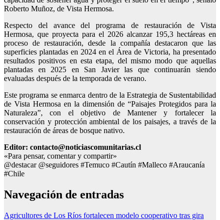
Roberto Muñoz, de Vista Hermosa.
Respecto del avance del programa de restauración de Vista
Hermosa, que proyecta para el 2026 alcanzar 195,3 hectáreas en
proceso de restauración, desde la compañía destacaron que las
superficies plantadas en 2024 en el Área de Victoria, ha presentado
resultados positivos en esta etapa, del mismo modo que aquellas
plantadas en 2025 en San Javier las que continuarán siendo
evaluadas después de la temporada de verano.
Este programa se enmarca dentro de la Estrategia de Sustentabilidad
de Vista Hermosa en la dimensión de “Paisajes Protegidos para la
Naturaleza”, con el objetivo de Mantener y fortalecer la
conservación y protección ambiental de los paisajes, a través de la
restauración de áreas de bosque nativo.
Editor: contacto@noticiascomunitarias.cl
«Para pensar, comentar y compartir»
@destacar @seguidores #Temuco #Cautín #Malleco #Araucanía
#Chile
Navegación de entradas
Agricultores de Los Ríos fortalecen modelo cooperativo tras gira