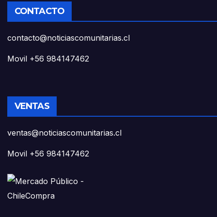
CONTACTO
contacto@noticiascomunitarias.cl
Movil +56 984147462
VENTAS
ventas@noticiascomunitarias.cl
Movil +56 984147462