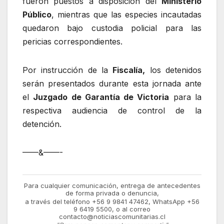
fueron puestos a disposición del
Ministerio
Público
, mientras que las especies incautadas
quedaron bajo custodia policial para las
pericias correspondientes.
Por instrucción de la
Fiscalía,
los detenidos
serán presentados durante esta jornada ante
el
Juzgado de Garantía de Victoria
para la
respectiva audiencia de control de la
detención.
——&——-
Para cualquier comunicación, entrega de antecedentes
de forma privada o denuncia,
a través del teléfono +56 9 9841 47462, WhatsApp +56
9 6419 5500, o al correo
contacto@noticiascomunitarias.cl