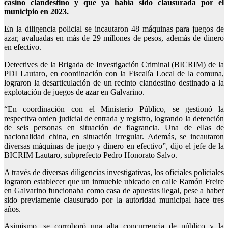
casino clandestino y que ya había sido clausurada por el
municipio en 2023.
En la diligencia policial se incautaron 48 máquinas para juegos de
azar, avaluadas en más de 29 millones de pesos, además de dinero
en efectivo.
Detectives de la Brigada de Investigación Criminal (BICRIM) de la
PDI Lautaro, en coordinación con la Fiscalía Local de la comuna,
lograron la desarticulación de un recinto clandestino destinado a la
explotación de juegos de azar en Galvarino.
“En coordinación con el Ministerio Público, se gestionó la
respectiva orden judicial de entrada y registro, logrando la detención
de seis personas en situación de flagrancia. Una de ellas de
nacionalidad china, en situación irregular. Además, se incautaron
diversas máquinas de juego y dinero en efectivo”, dijo el jefe de la
BICRIM Lautaro, subprefecto Pedro Honorato Salvo.
A través de diversas diligencias investigativas, los oficiales policiales
lograron establecer que un inmueble ubicado en calle Ramón Freire
en Galvarino funcionaba como casa de apuestas ilegal, pese a haber
sido previamente clausurado por la autoridad municipal hace tres
años.
Asimismo, se corroboró una alta concurrencia de público y la