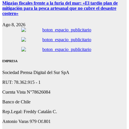
Migajas fiscales frente a la furia del mar: «El tardío plan de
mitigación para la pesca artesanal que no cubre el desastre
costero»
Ago 8, 2026
EMPRESA
Sociedad Prensa Digital del Sur SpA
RUT: 78.362.915 - 1
Cuenta Vista N°78626084
Banco de Chile
Rep.Legal: Freddy Catalán C.
Antonio Varas 979 Of.801