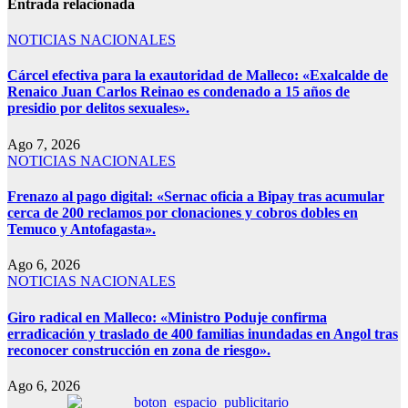
Entrada relacionada
NOTICIAS NACIONALES
Cárcel efectiva para la exautoridad de Malleco: «Exalcalde de
Renaico Juan Carlos Reinao es condenado a 15 años de
presidio por delitos sexuales».
Ago 7, 2026
NOTICIAS NACIONALES
Frenazo al pago digital: «Sernac oficia a Bipay tras acumular
cerca de 200 reclamos por clonaciones y cobros dobles en
Temuco y Antofagasta».
Ago 6, 2026
NOTICIAS NACIONALES
Giro radical en Malleco: «Ministro Poduje confirma
erradicación y traslado de 400 familias inundadas en Angol tras
reconocer construcción en zona de riesgo».
Ago 6, 2026