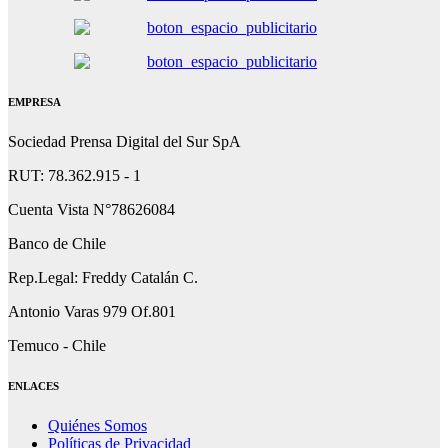
EMPRESA
Sociedad Prensa Digital del Sur SpA
RUT: 78.362.915 - 1
Cuenta Vista N°78626084
Banco de Chile
Rep.Legal: Freddy Catalán C.
Antonio Varas 979 Of.801
Temuco - Chile
ENLACES
Quiénes Somos
Políticas de Privacidad