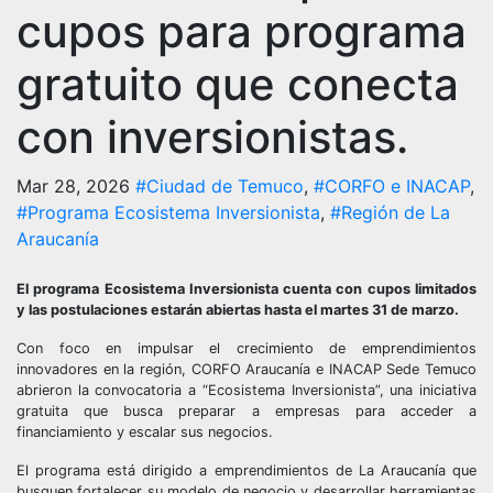
cupos para programa
gratuito que conecta
con inversionistas.
Mar 28, 2026
#Ciudad de Temuco
,
#CORFO e INACAP
,
#Programa Ecosistema Inversionista
,
#Región de La
Araucanía
El programa Ecosistema Inversionista cuenta con cupos limitados
y las postulaciones estarán abiertas hasta el martes 31 de marzo.
Con foco en impulsar el crecimiento de emprendimientos
innovadores en la región, CORFO Araucanía e INACAP Sede Temuco
abrieron la convocatoria a “Ecosistema Inversionista”, una iniciativa
gratuita que busca preparar a empresas para acceder a
financiamiento y escalar sus negocios.
El programa está dirigido a emprendimientos de La Araucanía que
busquen fortalecer su modelo de negocio y desarrollar herramientas