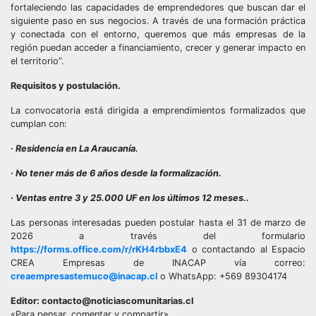
fortaleciendo las capacidades de emprendedores que buscan dar el
siguiente paso en sus negocios. A través de una formación práctica
y conectada con el entorno, queremos que más empresas de la
región puedan acceder a financiamiento, crecer y generar impacto en
el territorio”.
Requisitos y postulación.
La convocatoria está dirigida a emprendimientos formalizados que
cumplan con:
· Residencia en La Araucanía.
· No tener más de 6 años desde la formalización.
· Ventas entre 3 y 25.000 UF en los últimos 12 meses..
Las personas interesadas pueden postular hasta el 31 de marzo de
2026 a través del formulario
https://forms.office.com/r/rKH4rbbxE4
o contactando al Espacio
CREA Empresas de INACAP vía correo:
creaempresastemuco@inacap.cl
o WhatsApp: +569 89304174
Editor: contacto@noticiascomunitarias.cl
«Para pensar, comentar y compartir»