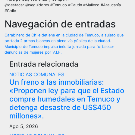
@destacar @seguidores #Temuco #Cautín #Malleco #Araucanía
#Chile
Navegación de entradas
Carabinero de Chile detiene en la ciudad de Temuco, a sujeto que
portada 2 armas blancas en plena vía pública de la ciudad.
Municipio de Temuco impulsa inédita jornada para fortalecer
denuncias de mujeres por V.I.F.
Entrada relacionada
NOTICIAS COMUNALES
Un freno a las inmobiliarias:
«Proponen ley para que el Estado
compre humedales en Temuco y
detenga desastre de US$450
millones».
Ago 5, 2026