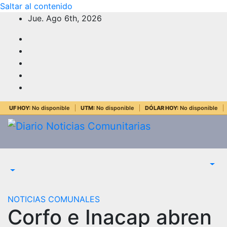
Saltar al contenido
Jue. Ago 6th, 2026
UF HOY:
No disponible
UTM:
No disponible
DÓLAR HOY:
No disponible
NOTICIAS COMUNALES
Corfo e Inacap abren