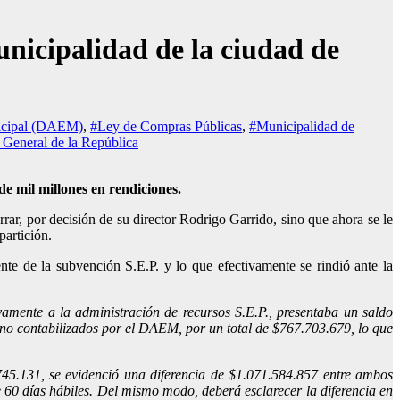
nicipalidad de la ciudad de
icipal (DAEM)
,
#Ley de Compras Públicas
,
#Municipalidad de
 General de la República
e mil millones en rendiciones.
rar, por decisión de su director Rodrigo Garrido, sino que ahora se le
partición.
nte de la subvención S.E.P. y lo que efectivamente se rindió ante la
amente a la administración de recursos S.E.P., presentaba un saldo
 no contabilizados por el DAEM, por un total de $767.703.679, lo que
45.131, se evidenció una diferencia de $1.071.584.857 entre ambos
 60 días hábiles. Del mismo modo, deberá esclarecer la diferencia en