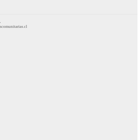
,
scomunitarias.cl