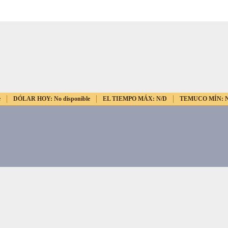
e
DÓLAR HOY:
No disponible
EL TIEMPO MÁX:
N/D
TEMUCO MÍN: