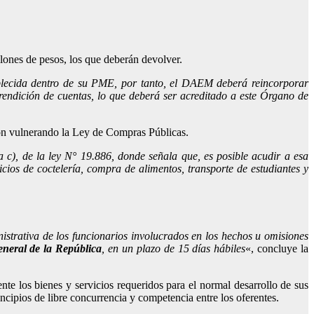
llones de pesos, los que deberán devolver.
blecida dentro de su PME, por tanto, el DAEM deberá reincorporar
endición de cuentas, lo que deberá ser acreditado a este Órgano de
aron vulnerando la Ley de Compras Públicas.
ra c), de la ley N° 19.886, donde señala que, es posible acudir a esa
cios de coctelería, compra de alimentos, transporte de estudiantes y
istrativa de los funcionarios involucrados en los hechos u omisiones
eneral de la República
, en un plazo de 15 días hábiles
«, concluye la
te los bienes y servicios requeridos para el normal desarrollo de sus
cipios de libre concurrencia y competencia entre los oferentes.