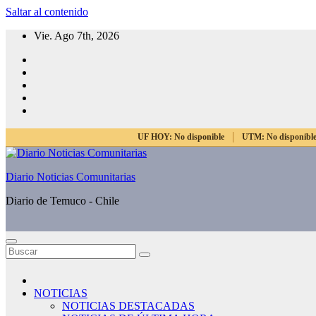
Saltar al contenido
Vie. Ago 7th, 2026
UF HOY:
No disponible
UTM:
No disponibl
Diario Noticias Comunitarias
Diario de Temuco - Chile
NOTICIAS
NOTICIAS DESTACADAS