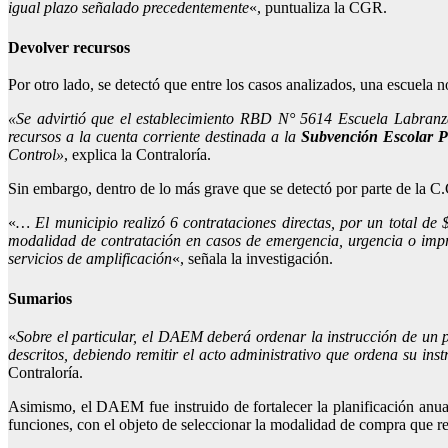
igual plazo señalado precedentemente
«, puntualiza la CGR.
Devolver recursos
Por otro lado, se detectó que entre los casos analizados, una escuela 
«Se advirtió que el establecimiento RBD N° 5614 Escuela Labranz
recursos a la cuenta corriente destinada a la
Subvención Escolar Pr
Control»
, explica la Contraloría.
Sin embargo, dentro de lo más grave que se detectó por parte de la C.
«
… El municipio realizó 6 contrataciones directas, por un total de $
modalidad de contratación en casos de emergencia, urgencia o imprev
servicios de amplificación
«, señala la investigación.
Sumarios
«
Sobre el particular, el DAEM deberá ordenar la instrucción de un p
descritos, debiendo remitir el acto administrativo que ordena su ins
Contraloría.
Asimismo, el DAEM fue instruido de fortalecer la planificación anual
funciones, con el objeto de seleccionar la modalidad de compra que re