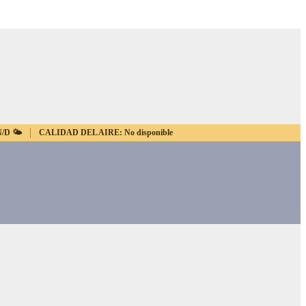
N/D
🌤️
CALIDAD DEL AIRE:
No disponible