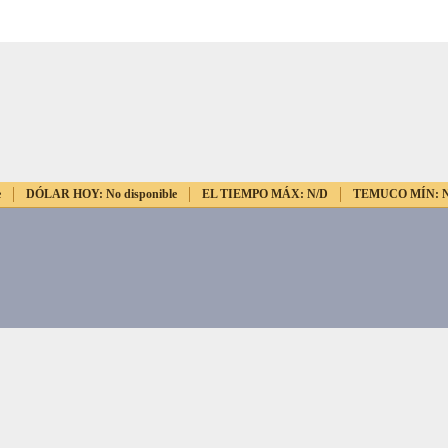
e
DÓLAR HOY:
No disponible
EL TIEMPO MÁX:
N/D
TEMUCO MÍN: