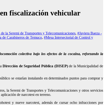
en fiscalización vehicular
s de la Seremi de Transportes y Telecomunicaciones
,
#Javiera Baeza -
ía de Carabineros de Temuco
,
#Mesa Intersectorial de Control y
comoción colectiva bajo los efectos de la cocaína, reforzando la
la
Dirección de Seguridad Pública (DISEP)
de la Municipalidad de
público se estarían instalando en determinados puntos para comprar y
eros, la Seremi de Transportes y Telecomunicaciones y otros servicios
plicación de narcotest en terreno.
lcohotest y nueve narcotest, además de cursar ocho infracciones por