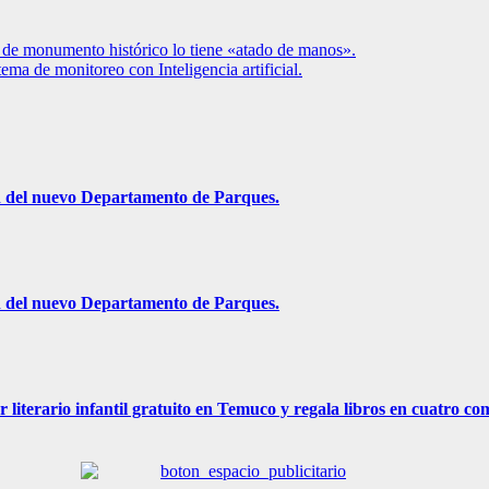
 de monumento histórico lo tiene «atado de manos».
ma de monitoreo con Inteligencia artificial.
ón del nuevo Departamento de Parques.
ón del nuevo Departamento de Parques.
r literario infantil gratuito en Temuco y regala libros en cuatro c