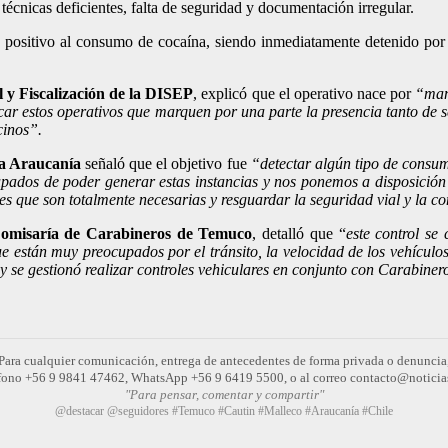
écnicas deficientes, falta de seguridad y documentación irregular.
positivo al consumo de cocaína, siendo inmediatamente detenido por C
l y Fiscalización de la DISEP
, explicó que el operativo nace por
“mand
ficar estos operativos que marquen por una parte la presencia tanto de 
cinos”.
La Araucanía
señaló que el objetivo fue
“detectar algún tipo de consum
pados de poder generar estas instancias y nos ponemos a disposición 
s que son totalmente necesarias y resguardar la seguridad vial y la 
 Comisaría de Carabineros de Temuco
, detalló que “
este control se
ue están muy preocupados por el tránsito, la velocidad de los vehículo
 y se gestionó realizar controles vehiculares en conjunto con Carabiner
Para cualquier comunicación, entrega de antecedentes de forma privada o denuncia
léfono +56 9 9841 47462, WhatsApp +56 9 6419 5500, o al correo contacto@noticia
"Para pensar, comentar y compartir"
@destacar @seguidores #Temuco #Cautin #Malleco #Araucanía #Chile