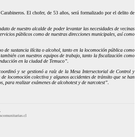
arabineros. El chofer, de 53 años, será formalizado por el delito de
ato de nuestro alcalde de poder levantar las necesidades de vecinas
servicios públicos como de nuestras direcciones municipales, así como
o de sustancia ilícita o alcohol, tanto en la locomoción pública como
también con nuestros equipos de trabajo, tanto la fiscalización como
conducción en la ciudad de Temuco”.
 coordinó y se gestionó a raíz de la Mesa Intersectorial de Control y
s de locomoción colectiva y algunos accidentes de tránsito que se han
os, para realizar exámenes de alcohotest y de narcotest”.
,
scomunitarias.cl