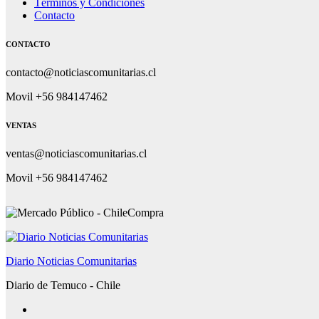
Términos y Condiciones
Contacto
CONTACTO
contacto@noticiascomunitarias.cl
Movil +56 984147462
VENTAS
ventas@noticiascomunitarias.cl
Movil +56 984147462
Diario Noticias Comunitarias
Diario de Temuco - Chile