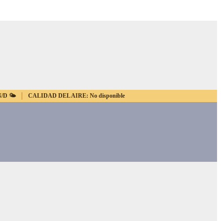
N/D
🌤️
CALIDAD DEL AIRE:
No disponible