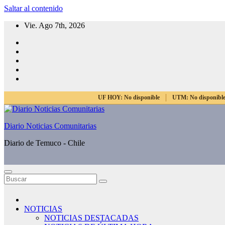
Saltar al contenido
Vie. Ago 7th, 2026
UF HOY:
No disponible
UTM:
No disponibl
Diario Noticias Comunitarias
Diario de Temuco - Chile
NOTICIAS
NOTICIAS DESTACADAS