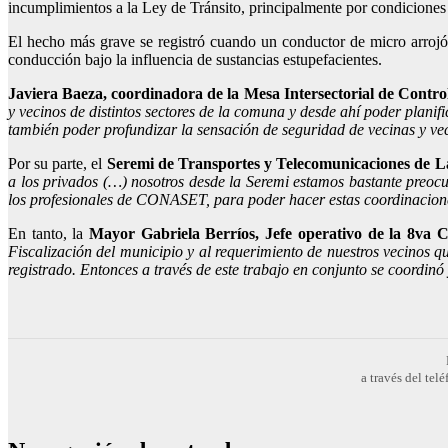
incumplimientos a la Ley de Tránsito, principalmente por condiciones t
El hecho más grave se registró cuando un conductor de micro arrojó 
conducción bajo la influencia de sustancias estupefacientes.
Javiera Baeza, coordinadora de la Mesa Intersectorial de Contro
y vecinos de distintos sectores de la comuna y desde ahí poder plani
también poder profundizar la sensación de seguridad de vecinas y ve
Por su parte, el
Seremi de Transportes y Telecomunicaciones de 
a los privados (…) nosotros desde la Seremi estamos bastante preocu
los profesionales de CONASET, para poder hacer estas coordinacione
En tanto, la
Mayor Gabriela Berríos, Jefe operativo de la 8va
Fiscalización del municipio y al requerimiento de nuestros vecinos q
registrado. Entonces a través de este trabajo en conjunto se coordinó
a través del te