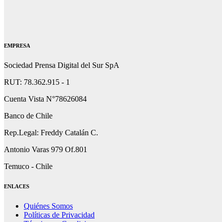
EMPRESA
Sociedad Prensa Digital del Sur SpA
RUT: 78.362.915 - 1
Cuenta Vista N°78626084
Banco de Chile
Rep.Legal: Freddy Catalán C.
Antonio Varas 979 Of.801
Temuco - Chile
ENLACES
Quiénes Somos
Políticas de Privacidad