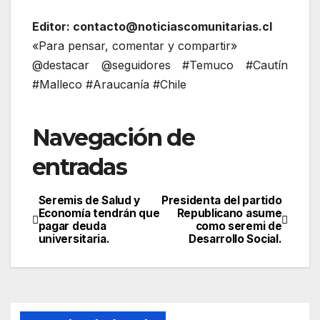
Editor: contacto@noticiascomunitarias.cl
«Para pensar, comentar y compartir»
@destacar @seguidores #Temuco #Cautín
#Malleco #Araucanía #Chile
Navegación de
entradas
Seremis de Salud y
Presidenta del partido
Economía tendrán que
Republicano asume
pagar deuda
como seremi de
universitaria.
Desarrollo Social.