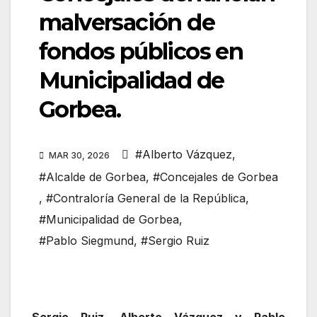
malversación de
fondos públicos en
Municipalidad de
Gorbea.
#Alberto Vázquez
,
MAR 30, 2026
#Alcalde de Gorbea
,
#Concejales de Gorbea
,
#Contraloría General de la República
,
#Municipalidad de Gorbea
,
#Pablo Siegmund
,
#Sergio Ruiz
Sergio Ruiz, Alberto Vázquez y Pablo