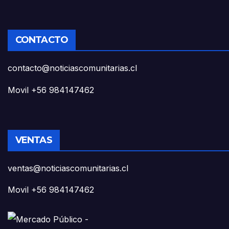
CONTACTO
contacto@noticiascomunitarias.cl
Movil +56 984147462
VENTAS
ventas@noticiascomunitarias.cl
Movil +56 984147462