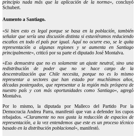
principio nada más que la aplicación de la norma
«, concluyó
Schubert.
Aumento a Santiago.
«
Si bien esto es legal porque se basa en la población, también
señalar que sería una discusión distinta si estuviéramos reduciendo
escaños en todo el país por igual. Aquí no ocurre eso, se le quita
representación a algunas regiones y se aumenta en Santiago
principalmente
«, criticó por su parte el diputado José Montalva.
«
Eso demuestra que no es solamente un ajuste neutral, sino una
redistribución de poder que no se hace cargo de la
descentralización que Chile necesita, porque no es lo mismo
representar a sectores que han estado por muchísimos años,
décadas postergados, que representar a la región más próspera de
nuestro país y con más oportunidades como Santiago
«, agregó
Montalva.
Por lo mismo, la diputada por Malleco del Partido Por la
Democracia Andrea Parra, manifestó que van a defender los cupos
rebajados. «
Claramente no nos gusta la reducción de espacios de
representación, a la vez entendemos que este es un proceso técnico
basado en la distribución poblacional
«, manifestó.