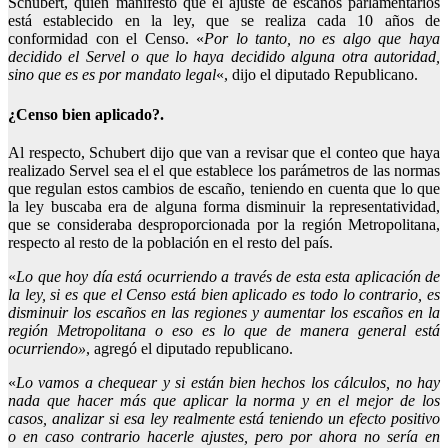
Schubert, quien manifestó que el ajuste de escaños parlamentarios
está establecido en la ley, que se realiza cada 10 años de
conformidad con el Censo. «
Por lo tanto, no es algo que haya
decidido el Servel o que lo haya decidido alguna otra autoridad,
sino que es es por mandato legal
«, dijo el diputado Republicano.
¿Censo bien aplicado?.
Al respecto, Schubert dijo que van a revisar que el conteo que haya
realizado Servel sea el el que establece los parámetros de las normas
que regulan estos cambios de escaño, teniendo en cuenta que lo que
la ley buscaba era de alguna forma disminuir la representatividad,
que se consideraba desproporcionada por la región Metropolitana,
respecto al resto de la población en el resto del país.
«
Lo que hoy día está ocurriendo a través de esta esta aplicación de
la ley, si es que el Censo está bien aplicado es todo lo contrario, es
disminuir los escaños en las regiones y aumentar los escaños en la
región Metropolitana o eso es lo que de manera general está
ocurriendo»
, agregó el diputado republicano.
«
Lo vamos a chequear y si están bien hechos los cálculos, no hay
nada que hacer más que aplicar la norma y en el mejor de los
casos, analizar si esa ley realmente está teniendo un efecto positivo
o en caso contrario hacerle ajustes, pero por ahora no sería en