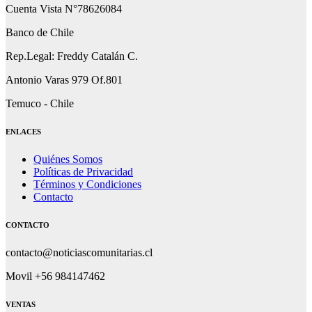
Cuenta Vista N°78626084
Banco de Chile
Rep.Legal: Freddy Catalán C.
Antonio Varas 979 Of.801
Temuco - Chile
ENLACES
Quiénes Somos
Políticas de Privacidad
Términos y Condiciones
Contacto
CONTACTO
contacto@noticiascomunitarias.cl
Movil +56 984147462
VENTAS