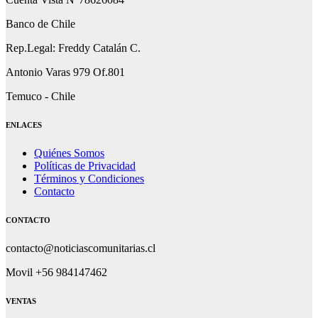
Banco de Chile
Rep.Legal: Freddy Catalán C.
Antonio Varas 979 Of.801
Temuco - Chile
ENLACES
Quiénes Somos
Políticas de Privacidad
Términos y Condiciones
Contacto
CONTACTO
contacto@noticiascomunitarias.cl
Movil +56 984147462
VENTAS