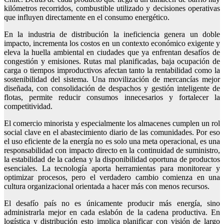
kilómetros recorridos, combustible utilizado y decisiones operativas
que influyen directamente en el consumo energético.
En la industria de distribución la ineficiencia genera un doble
impacto, incrementa los costos en un contexto económico exigente y
eleva la huella ambiental en ciudades que ya enfrentan desafíos de
congestión y emisiones. Rutas mal planificadas, baja ocupación de
carga o tiempos improductivos afectan tanto la rentabilidad como la
sostenibilidad del sistema. Una movilización de mercancías mejor
diseñada, con consolidación de despachos y gestión inteligente de
flotas, permite reducir consumos innecesarios y fortalecer la
competitividad.
El comercio minorista y especialmente los almacenes cumplen un rol
social clave en el abastecimiento diario de las comunidades. Por eso
el uso eficiente de la energía no es solo una meta operacional, es una
responsabilidad con impacto directo en la continuidad de suministro,
la estabilidad de la cadena y la disponibilidad oportuna de productos
esenciales. La tecnología aporta herramientas para monitorear y
optimizar procesos, pero el verdadero cambio comienza en una
cultura organizacional orientada a hacer más con menos recursos.
El desafío país no es únicamente producir más energía, sino
administrarla mejor en cada eslabón de la cadena productiva. En
logística y distribución esto implica planificar con visión de largo