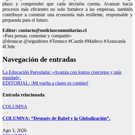
plazo y comprender que cada decisión cuenta. Avanzar hacia
procesos más eficientes no solo fortalece a las empresas, también
contribuye a construir una economía más resiliente, responsable y
preparada para el futuro.
Editor: contacto@noticiascomunitarias.cl
«Para pensar, comentar y compartir»
@destacar @seguidores #Temuco #Cautín #Malleco #Araucanía
#Chile
Navegación de entradas
La Educación Parvularia: «Avanza con logros concretos y más
equidad».
EDITORIAL: ¡Mi vuelta a clases es contigo!
Entrada relacionada
COLUMNA
COLUMNA: “Después de Babel y la Globalización”.
Ago 3, 2026