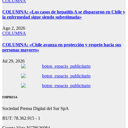
COLUMNA
COLUMNA: «Los casos de hepatitis A se dispararon en Chile y
la enfermedad sigue siendo subestimada»
Ago 2, 2026
COLUMNA
COLUMNA: «Chile avanza en protección y respeto hacia sus
personas mayores»
Jul 29, 2026
EMPRESA
Sociedad Prensa Digital del Sur SpA
RUT: 78.362.915 - 1
Cuenta Vista N°78626084