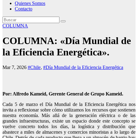
Quienes Somos
Contacto
COLUMNA
COLUMNA: «Día Mundial de
la Eficiencia Energética».
Mar 7, 2026
#Chile
,
#Día Mundial de la Eficiencia Energética
Por: Alfredo Kameid, Gerente General de Grupo Kameid.
Cada 5 de marzo el Día Mundial de la Eficiencia Energética nos
invita a reflexionar sobre cómo utilizamos los recursos que sostienen
nuestra economía. Más allá de la generación eléctrica o de las
grandes infraestructuras, existe un espacio donde este concepto se
vuelve concreto todos los días, la logística y distribución que
abastece a miles de almacenes y comercios minoristas a lo largo de
Chile. Detrás de cada producto que llega a un almacén de barrio hay