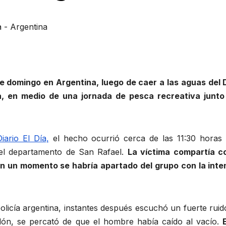
- Argentina
te domingo en Argentina, luego de caer a las aguas del 
, en medio de una jornada de pesca recreativa junto
Diario El Día,
el hecho ocurrió cerca de las 11:30 horas 
 el departamento de San Rafael.
La víctima compartía c
n un momento se habría apartado del grupo con la inte
 policía argentina, instantes después escuchó un fuerte rui
edón, se percató de que el hombre había caído al vacío.