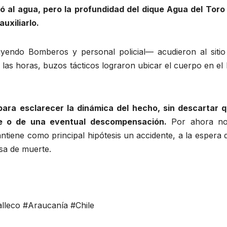
ó al agua, pero la profundidad del dique Agua del Toro 
uxiliarlo.
uyendo Bomberos y personal policial— acudieron al sitio
e las horas, buzos tácticos lograron ubicar el cuerpo en el
 para esclarecer la dinámica del hecho, sin descartar q
e o de una eventual descompensación.
Por ahora no
antiene como principal hipótesis un accidente, a la espera 
sa de muerte.
leco #Araucanía #Chile