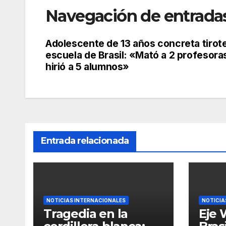
Navegación de entrada
Adolescente de 13 años concreta tirot
escuela de Brasil: «Mató a 2 profesora
hirió a 5 alumnos»
Entrada relacionada
NOTICIAS INTERNACIONALES
NOTICIA
Tragedia en la
Eje 