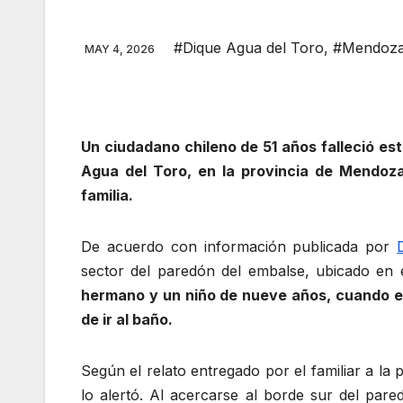
#Dique Agua del Toro
,
#Mendoza 
MAY 4, 2026
Un ciudadano chileno de 51 años falleció es
Agua del Toro, en la provincia de Mendoza
familia.
De acuerdo con información publicada por
sector del paredón del embalse, ubicado en
hermano y un niño de nueve años, cuando e
de ir al baño.
Según el relato entregado por el familiar a la
lo alertó. Al acercarse al borde sur del par