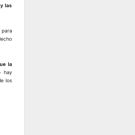
y las
 para
 lecho
ue la
 hay
de los