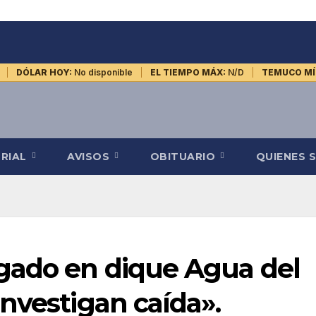
DÓLAR HOY:
No disponible
EL TIEMPO MÁX:
N/D
TEMUCO MÍ
ORIAL
AVISOS
OBITUARIO
QUIENES 
gado en dique Agua del
nvestigan caída».