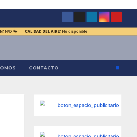
N:
N/D
🌤️
CALIDAD DEL AIRE:
No disponible
SOMOS
CONTACTO