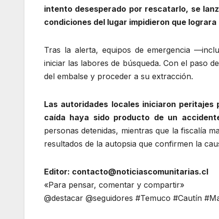
intento desesperado por rescatarlo, se lanz
condiciones del lugar impidieron que lograra a
Tras la alerta, equipos de emergencia —incl
iniciar las labores de búsqueda. Con el paso d
del embalse y proceder a su extracción.
Las autoridades locales iniciaron peritajes
caída haya sido producto de un accident
personas detenidas, mientras que la fiscalía m
resultados de la autopsia que confirmen la cau
Editor: contacto@noticiascomunitarias.cl
«Para pensar, comentar y compartir»
@destacar @seguidores #Temuco #Cautín #Mal