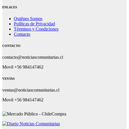
ENLACES
Quiénes Somos
Políticas de Privacidad
Términos y Condiciones
Contacto
CONTACTO
contacto@noticiascomunitarias.cl
Movil +56 984147462
VENTAS
ventas@noticiascomunitarias.cl
Movil +56 984147462