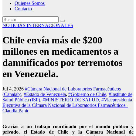
Quienes Somos
Contacto
NOTICIAS INTERNACIONALES
Chile envía más de $200
millones en medicamentos a
damnificados por terremotos
en Venezuela.
Jul 4, 2026
#Cámara Nacional de Laboratorios Farmacéuticos
(Canalab)
,
#Estado de Venezuela
,
#Gobierno de Chile
,
#Instituto de
Salud Pública (ISP)
,
#MINISTERIO DE SALUD
,
#Vicepresidenta
Ejecutiva de la Cámara Nacional de Laboratorios Farmacéuticos -
Claudia Papic
Gracias a un trabajo coordinado por el mundo público y
privado, el Estado de Chile y la Cámara Nacional de