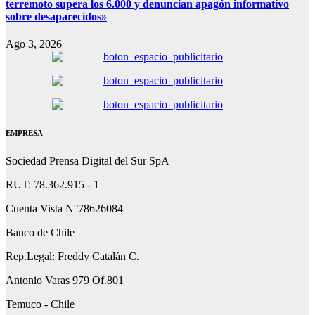
terremoto supera los 6.000 y denuncian apagón informativo
sobre desaparecidos»
Ago 3, 2026
EMPRESA
Sociedad Prensa Digital del Sur SpA
RUT: 78.362.915 - 1
Cuenta Vista N°78626084
Banco de Chile
Rep.Legal: Freddy Catalán C.
Antonio Varas 979 Of.801
Temuco - Chile