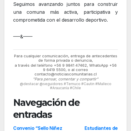
Seguimos avanzando juntos para construir
una comuna más activa, participativa y
comprometida con el desarrollo deportivo.
—–&——
Para cualquier comunicación, entrega de antecedentes
de forma privada o denuncia,
a través del teléfono +56 9 9841 47462, WhatsApp +56
9 6419 5500, o al correo
contacto@noticiascomunitarias.cl
"Para pensar, comentar y compartir"
@destacar @seguidores #Temuco #Cautin #Malleco
#Araucanía #Chile
Navegación de
entradas
Convenio “Sello Niñez
Estudiantes de