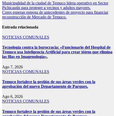
Municipalidad de la ciudad de Temuco lidera operativo en Sector
Pichicautín para proteger a vecinos y adultos mayores.
Cores esperan entrega de antecedentes de proyecto para financiar
reconstrucción de Mercado de Temuco.
Entrada relacionada
NOTICIAS COMUNALES
Tecnología contra la burocracia: «Funcionario del Hospital de
Temuco usa Inteligencia Artificial para crear tótem que elimina
las filas en Imagenología».
Ago 7, 2026
NOTICIAS COMUNALES
Temuco fortalece la gestión de sus áreas verdes con la
aprobación del nuevo Departamento de Parques.
Ago 6, 2026
NOTICIAS COMUNALES
Temuco fortalece la gestión de sus áreas verdes con la