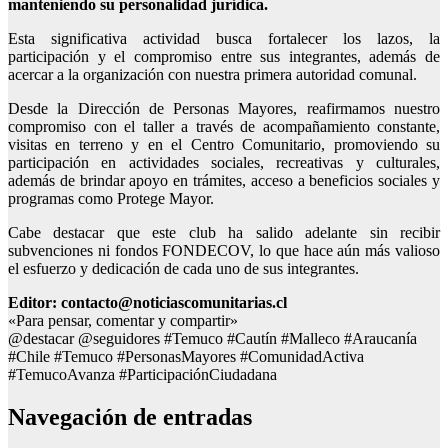
manteniendo su personalidad jurídica.
Esta significativa actividad busca fortalecer los lazos, la
participación y el compromiso entre sus integrantes, además de
acercar a la organización con nuestra primera autoridad comunal.
Desde la Dirección de Personas Mayores, reafirmamos nuestro
compromiso con el taller a través de acompañamiento constante,
visitas en terreno y en el Centro Comunitario, promoviendo su
participación en actividades sociales, recreativas y culturales,
además de brindar apoyo en trámites, acceso a beneficios sociales y
programas como Protege Mayor.
Cabe destacar que este club ha salido adelante sin recibir
subvenciones ni fondos FONDECOV, lo que hace aún más valioso
el esfuerzo y dedicación de cada uno de sus integrantes.
Editor: contacto@noticiascomunitarias.cl
«Para pensar, comentar y compartir»
@destacar @seguidores #Temuco #Cautín #Malleco #Araucanía
#Chile #Temuco #PersonasMayores #ComunidadActiva
#TemucoAvanza #ParticipaciónCiudadana
Navegación de entradas