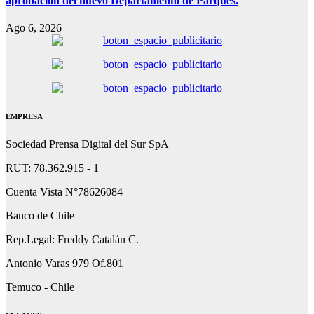
aprobación del nuevo Departamento de Parques.
Ago 6, 2026
EMPRESA
Sociedad Prensa Digital del Sur SpA
RUT: 78.362.915 - 1
Cuenta Vista N°78626084
Banco de Chile
Rep.Legal: Freddy Catalán C.
Antonio Varas 979 Of.801
Temuco - Chile