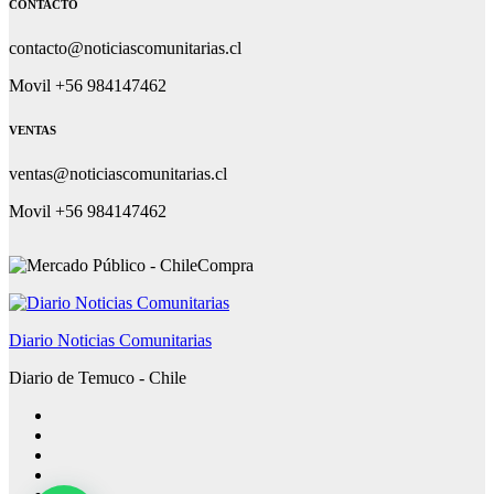
CONTACTO
contacto@noticiascomunitarias.cl
Movil +56 984147462
VENTAS
ventas@noticiascomunitarias.cl
Movil +56 984147462
Diario Noticias Comunitarias
Diario de Temuco - Chile