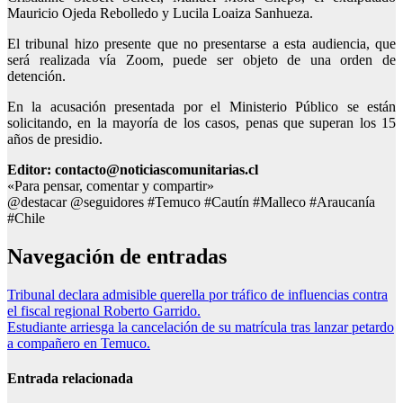
Mauricio Ojeda Rebolledo y Lucila Loaiza Sanhueza.
El tribunal hizo presente que no presentarse a esta audiencia, que
será realizada vía Zoom, puede ser objeto de una orden de
detención.
En la acusación presentada por el Ministerio Público se están
solicitando, en la mayoría de los casos, penas que superan los 15
años de presidio.
Editor: contacto@noticiascomunitarias.cl
«Para pensar, comentar y compartir»
@destacar @seguidores #Temuco #Cautín #Malleco #Araucanía
#Chile
Navegación de entradas
Tribunal declara admisible querella por tráfico de influencias contra
el fiscal regional Roberto Garrido.
Estudiante arriesga la cancelación de su matrícula tras lanzar petardo
a compañero en Temuco.
Entrada relacionada