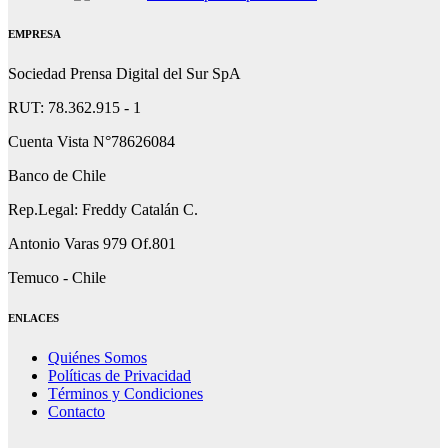
EMPRESA
Sociedad Prensa Digital del Sur SpA
RUT: 78.362.915 - 1
Cuenta Vista N°78626084
Banco de Chile
Rep.Legal: Freddy Catalán C.
Antonio Varas 979 Of.801
Temuco - Chile
ENLACES
Quiénes Somos
Políticas de Privacidad
Términos y Condiciones
Contacto