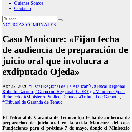
Quienes Somos
Contacto
NOTICIAS COMUNALES
Caso Manicure: «Fijan fecha
de audiencia de preparación de
juicio oral que involucra a
exdiputado Ojeda»
Abr 22, 2026
#Fiscal Regional de La Araucanía
,
#Fiscal Regional
Roberto Garrido
,
#Gobierno Regional (GORE)
,
#Mauricio Ojeda
Rebolledo
,
#Ministerio Público Temuco
,
#Tribunal de Garantía
,
#Tribunal de Garantía de Temuc
El Tribunal de Garantía de Temuco fijó fecha de audiencia de
preparación de juicio oral en la arista Manicure del caso
Fundaciones para el próximo 7 de mayo, donde el Ministerio