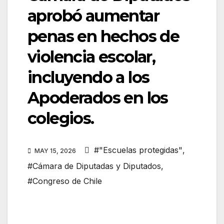
aprobó aumentar
penas en hechos de
violencia escolar,
incluyendo a los
Apoderados en los
colegios.
#"Escuelas protegidas"
,
MAY 15, 2026
#Cámara de Diputadas y Diputados
,
#Congreso de Chile