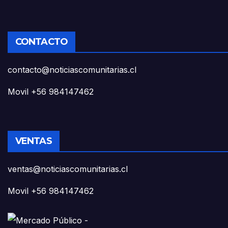
CONTACTO
contacto@noticiascomunitarias.cl
Movil +56 984147462
VENTAS
ventas@noticiascomunitarias.cl
Movil +56 984147462