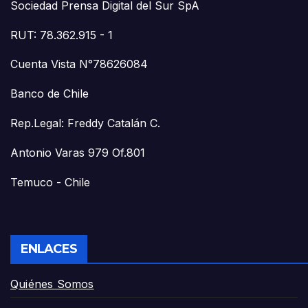
Sociedad Prensa Digital del Sur SpA
RUT: 78.362.915 - 1
Cuenta Vista N°78626084
Banco de Chile
Rep.Legal: Freddy Catalán C.
Antonio Varas 979 Of.801
Temuco - Chile
ENLACES
Quiénes Somos