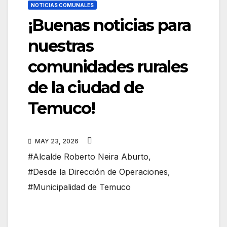
NOTICIAS COMUNALES
¡Buenas noticias para
nuestras
comunidades rurales
de la ciudad de
Temuco!
MAY 23, 2026
#Alcalde Roberto Neira Aburto
,
#Desde la Dirección de Operaciones
,
#Municipalidad de Temuco