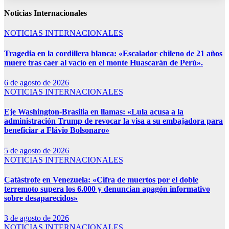
Noticias Internacionales
NOTICIAS INTERNACIONALES
Tragedia en la cordillera blanca: «Escalador chileno de 21 años
muere tras caer al vacío en el monte Huascarán de Perú».
6 de agosto de 2026
NOTICIAS INTERNACIONALES
Eje Washington-Brasilia en llamas: «Lula acusa a la
administración Trump de revocar la visa a su embajadora para
beneficiar a Flávio Bolsonaro»
5 de agosto de 2026
NOTICIAS INTERNACIONALES
Catástrofe en Venezuela: «Cifra de muertos por el doble
terremoto supera los 6.000 y denuncian apagón informativo
sobre desaparecidos»
3 de agosto de 2026
NOTICIAS INTERNACIONALES