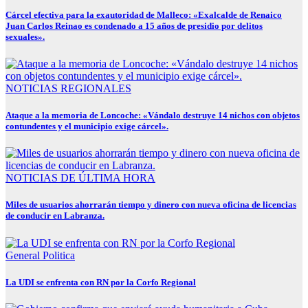
Cárcel efectiva para la exautoridad de Malleco: «Exalcalde de Renaico
Juan Carlos Reinao es condenado a 15 años de presidio por delitos
sexuales».
NOTICIAS REGIONALES
Ataque a la memoria de Loncoche: «Vándalo destruye 14 nichos con objetos
contundentes y el municipio exige cárcel».
NOTICIAS DE ÚLTIMA HORA
Miles de usuarios ahorrarán tiempo y dinero con nueva oficina de licencias
de conducir en Labranza.
General
Politica
La UDI se enfrenta con RN por la Corfo Regional