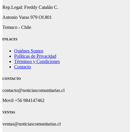
Rep.Legal: Freddy Catalán C.
Antonio Varas 979 Of.801
Temuco - Chile
ENLACES
Quiénes Somos
Políticas de Privacidad
Términos y Condiciones
Contacto
CONTACTO
contacto@noticiascomunitarias.cl
Movil +56 984147462
VENTAS
ventas@noticiascomunitarias.cl