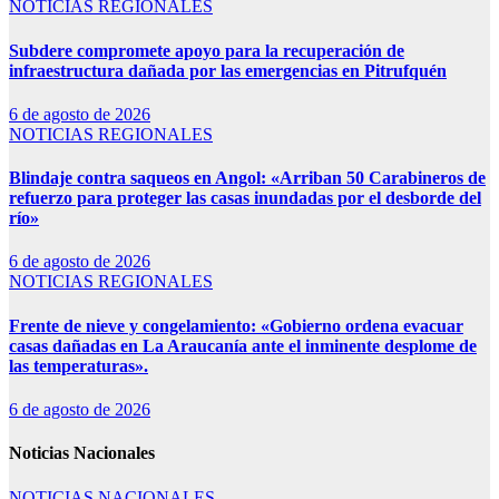
NOTICIAS REGIONALES
Subdere compromete apoyo para la recuperación de
infraestructura dañada por las emergencias en Pitrufquén
6 de agosto de 2026
NOTICIAS REGIONALES
Blindaje contra saqueos en Angol: «Arriban 50 Carabineros de
refuerzo para proteger las casas inundadas por el desborde del
río»
6 de agosto de 2026
NOTICIAS REGIONALES
Frente de nieve y congelamiento: «Gobierno ordena evacuar
casas dañadas en La Araucanía ante el inminente desplome de
las temperaturas».
6 de agosto de 2026
Noticias Nacionales
NOTICIAS NACIONALES