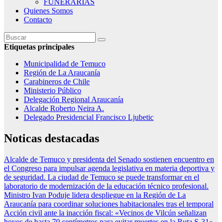
FUNERARIAS
Quienes Somos
Contacto
Etiquetas principales
Municipalidad de Temuco
Región de La Araucanía
Carabineros de Chile
Ministerio Público
Delegación Regional Araucanía
Alcalde Roberto Neira A.
Delegado Presidencial Francisco Ljubetic
Noticas destacadas
Alcalde de Temuco y presidenta del Senado sostienen encuentro en
el Congreso para impulsar agenda legislativa en materia deportiva y
de seguridad.
La ciudad de Temuco se puede transformar en el
laboratorio de modernización de la educación técnico profesional.
Ministro Ivan Poduje lidera despliegue en la Región de La
Araucanía para coordinar soluciones habitacionales tras el temporal
Acción civil ante la inacción fiscal: «Vecinos de Vilcún señalizan
hoyos de hasta 70 centímetros para evitar muertes en la Ruta S-31».