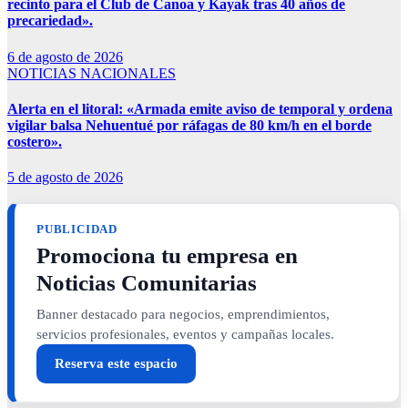
recinto para el Club de Canoa y Kayak tras 40 años de
precariedad».
6 de agosto de 2026
NOTICIAS NACIONALES
Alerta en el litoral: «Armada emite aviso de temporal y ordena
vigilar balsa Nehuentué por ráfagas de 80 km/h en el borde
costero».
5 de agosto de 2026
PUBLICIDAD
Promociona tu empresa en
Noticias Comunitarias
Banner destacado para negocios, emprendimientos,
servicios profesionales, eventos y campañas locales.
Reserva este espacio