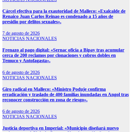
Cárcel efectiva para la exautoridad de Malleco: «Exalcalde de
Renaico Juan Carlos Reinao es condenado a 15 años de
presidio por delitos sexuales».
7 de agosto de 2026
NOTICIAS NACIONALES
Frenazo al pago digital: «Sernac oficia a Bipay tras acumular
cerca de 200 reclamos por clonaciones y cobros dobles en
Temuco y Antofagasta».
6 de agosto de 2026
NOTICIAS NACIONALES
Giro radical en Malleco: «Ministro Poduje confirma
erradicación y traslado de 400 familias inundadas en Angol tras
reconocer construcción en zona de riesgo».
6 de agosto de 2026
NOTICIAS NACIONALES
Justicia deportiva en Imperial: «Municipio diseñará nuevo