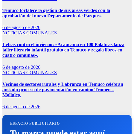
Temuco fortalece la gestión de sus áreas verdes con la
aprobación del nuevo Departamento de Parques.
6 de agosto de 2026
NOTICIAS COMUNALES
Letras contra el invierno: «Araucanía en 100 Palabras lanza
taller literario infantil gratuito en Temuco y regala libros en
cuatro comunas».
6 de agosto de 2026
NOTICIAS COMUNALES
Vecinos de sectores rurales y Labranza en Temuco celebran
ansiado proceso de pavimentación en camino Tromen –
Mollulco.
6 de agosto de 2026
ESPACIO PUBLICITARIO
Tu marca puede estar aquí