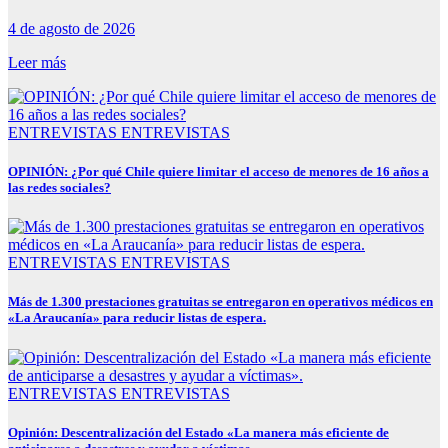
4 de agosto de 2026
Leer más
ENTREVISTAS
ENTREVISTAS
OPINIÓN: ¿Por qué Chile quiere limitar el acceso de menores de 16 años a
las redes sociales?
ENTREVISTAS
ENTREVISTAS
Más de 1.300 prestaciones gratuitas se entregaron en operativos médicos en
«La Araucanía» para reducir listas de espera.
ENTREVISTAS
ENTREVISTAS
Opinión: Descentralización del Estado «La manera más eficiente de