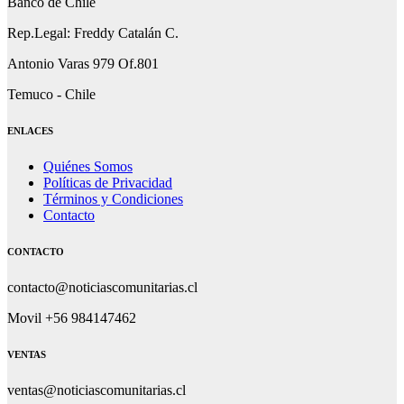
Banco de Chile
Rep.Legal: Freddy Catalán C.
Antonio Varas 979 Of.801
Temuco - Chile
ENLACES
Quiénes Somos
Políticas de Privacidad
Términos y Condiciones
Contacto
CONTACTO
contacto@noticiascomunitarias.cl
Movil +56 984147462
VENTAS
ventas@noticiascomunitarias.cl