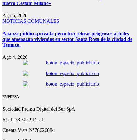
nuevo Cesfam Milano»
Ago 5, 2026
NOTICIAS COMUNALES
Alianza público-privada permitirá retirar peligrosos árboles
que amenazan viviendas en sector Santa Rosa de la ciudad de
Temuco.
Ago 4, 2026
EMPRESA
Sociedad Prensa Digital del Sur SpA
RUT: 78.362.915 - 1
Cuenta Vista N°78626084