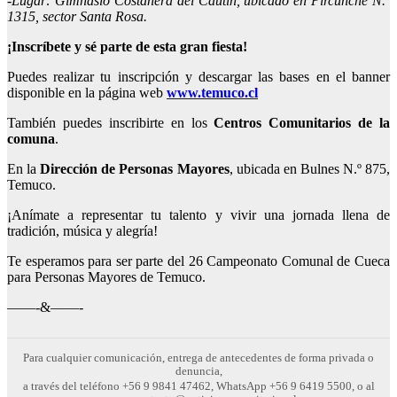
-Lugar: Gimnasio Costanera del Cautín, ubicado en Pircunche N.º
1315, sector Santa Rosa.
¡Inscríbete y sé parte de esta gran fiesta!
Puedes realizar tu inscripción y descargar las bases en el banner
disponible en la página web
www.temuco.cl
También puedes inscribirte en los
Centros Comunitarios de la
comuna
.
En la
Dirección de Personas Mayores
, ubicada en Bulnes N.º 875,
Temuco.
¡Anímate a representar tu talento y vivir una jornada llena de
tradición, música y alegría!
Te esperamos para ser parte del 26 Campeonato Comunal de Cueca
para Personas Mayores de Temuco.
——-&——-
Para cualquier comunicación, entrega de antecedentes de forma privada o
denuncia,
a través del teléfono +56 9 9841 47462, WhatsApp +56 9 6419 5500, o al