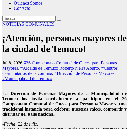
Quienes Somos
Contacto
NOTICIAS COMUNALES
¡Atención, personas mayores de
la ciudad de Temuco!
Jul 8, 2026
#26 Campeonato Comunal de Cueca para Personas
Mayores
,
#Alcalde de Temuco Roberto Neira Aburto
,
#Centros
Comunitarios de la comuna
,
#Dirección de Personas Mayores
,
#Municipalidad de Temuco
La Dirección de Personas Mayores de la Municipalidad de
Temuco los invita cordialmente a participar en el 26
Campeonato Comunal de Cueca para Personas Mayores, una
tradicional instancia para celebrar nuestras raíces, compartir y
disfrutar del baile nacional.
-Fecha: 22 de julio.