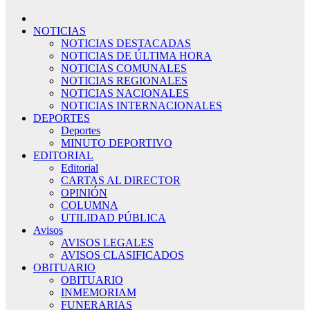
NOTICIAS
NOTICIAS DESTACADAS
NOTICIAS DE ÚLTIMA HORA
NOTICIAS COMUNALES
NOTICIAS REGIONALES
NOTICIAS NACIONALES
NOTICIAS INTERNACIONALES
DEPORTES
Deportes
MINUTO DEPORTIVO
EDITORIAL
Editorial
CARTAS AL DIRECTOR
OPINIÓN
COLUMNA
UTILIDAD PÚBLICA
Avisos
AVISOS LEGALES
AVISOS CLASIFICADOS
OBITUARIO
OBITUARIO
INMEMORIAM
FUNERARIAS