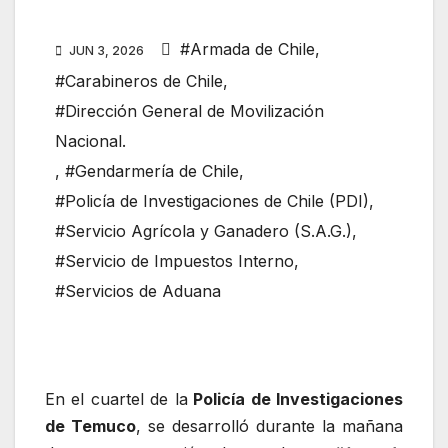
#Armada de Chile
,
JUN 3, 2026
#Carabineros de Chile
,
#Dirección General de Movilización
Nacional.
,
#Gendarmería de Chile
,
#Policía de Investigaciones de Chile (PDI)
,
#Servicio Agrícola y Ganadero (S.A.G.)
,
#Servicio de Impuestos Interno
,
#Servicios de Aduana
En el cuartel de la
Policía de Investigaciones
de Temuco
, se desarrolló durante la mañana