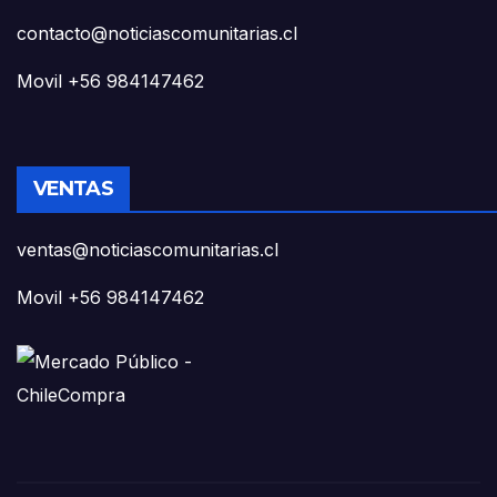
contacto@noticiascomunitarias.cl
Movil +56 984147462
VENTAS
ventas@noticiascomunitarias.cl
Movil +56 984147462