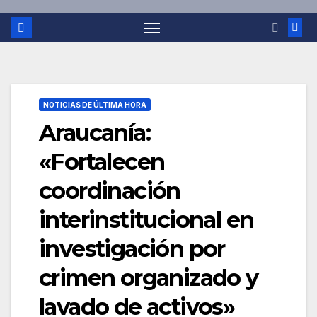
NOTICIAS DE ÚLTIMA HORA
Araucanía:
«Fortalecen
coordinación
interinstitucional en
investigación por
crimen organizado y
lavado de activos»