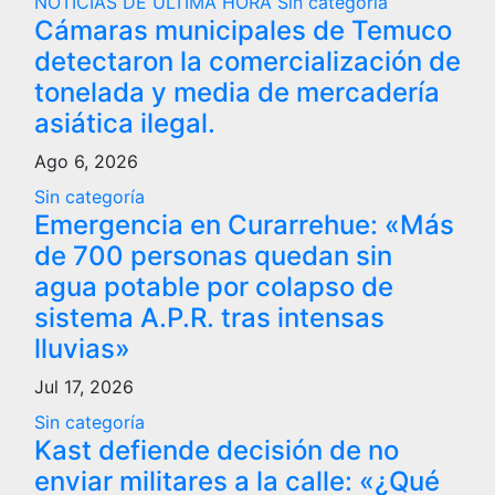
NOTICIAS DE ÚLTIMA HORA
Sin categoría
Cámaras municipales de Temuco
detectaron la comercialización de
tonelada y media de mercadería
asiática ilegal.
Ago 6, 2026
Sin categoría
Emergencia en Curarrehue: «Más
de 700 personas quedan sin
agua potable por colapso de
sistema A.P.R. tras intensas
lluvias»
Jul 17, 2026
Sin categoría
Kast defiende decisión de no
enviar militares a la calle: «¿Qué