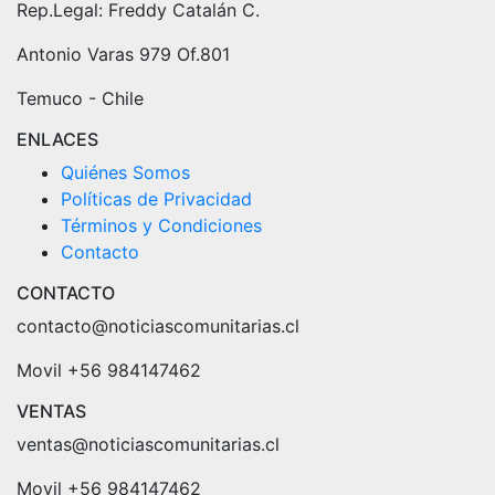
Rep.Legal: Freddy Catalán C.
Antonio Varas 979 Of.801
Temuco - Chile
ENLACES
Quiénes Somos
Políticas de Privacidad
Términos y Condiciones
Contacto
CONTACTO
contacto@noticiascomunitarias.cl
Movil +56 984147462
VENTAS
ventas@noticiascomunitarias.cl
Movil +56 984147462