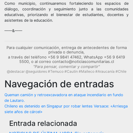
Como municipio, continuaremos fortaleciendo los espacios de
diálogo, coordinación y seguimiento junto a las comunidades
educativas, priorizando el bienestar de estudiantes, docentes y
asistentes de la educación.
——&——
Para cualquier comunicación, entrega de antecedentes de forma
privada o denuncia,
a través del teléfono +56 9 9841 47462, WhatsApp +56 9 6419
5500, o al correo contacto@noticiascomunitarias.cl
"Para pensar, comentar y compartir"
@destacar @seguidores #Temuco #Cautin #Malleco #Araucanía #Chile
Navegación de entradas
Queman camión y retroexcavadora en ataque incendiario en fundo
de Lautaro.
Chileno es detenido en Singapur por robar lentes Versace: «Arriesga
siete años de cárcel»
Entrada relacionada