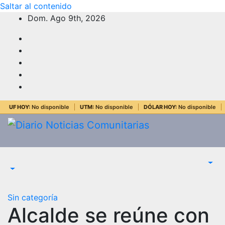
Saltar al contenido
Dom. Ago 9th, 2026
UF HOY:
No disponible
UTM:
No disponible
DÓLAR HOY:
No disponible
Sin categoría
Alcalde se reúne con