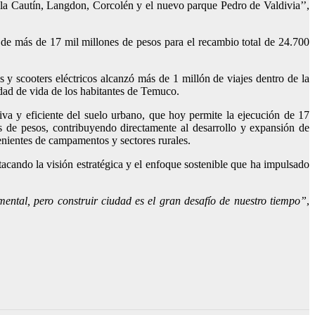
Isla Cautín, Langdon, Corcolén y el nuevo parque Pedro de Valdivia’’,
 de más de 17 mil millones de pesos para el recambio total de 24.700
s y scooters eléctricos alcanzó más de 1 millón de viajes dentro de la
lidad de vida de los habitantes de Temuco.
tiva y eficiente del suelo urbano, que hoy permite la ejecución de 17
es de pesos, contribuyendo directamente al desarrollo y expansión de
nientes de campamentos y sectores rurales.
tacando la visión estratégica y el enfoque sostenible que ha impulsado
ental, pero construir ciudad es el gran desafío de nuestro tiempo”
,