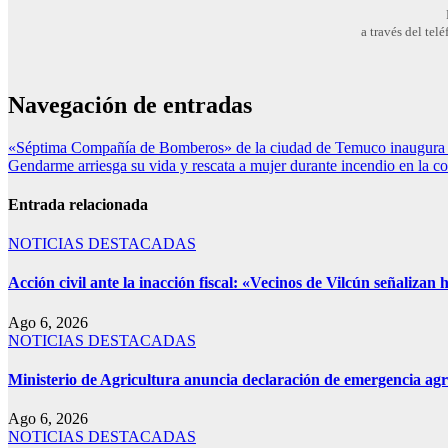
a través del te
Navegación de entradas
«Séptima Compañía de Bomberos» de la ciudad de Temuco inaugura
Gendarme arriesga su vida y rescata a mujer durante incendio en la co
Entrada relacionada
NOTICIAS DESTACADAS
Acción civil ante la inacción fiscal: «Vecinos de Vilcún señalizan
Ago 6, 2026
NOTICIAS DESTACADAS
Ministerio de Agricultura anuncia declaración de emergencia agr
Ago 6, 2026
NOTICIAS DESTACADAS