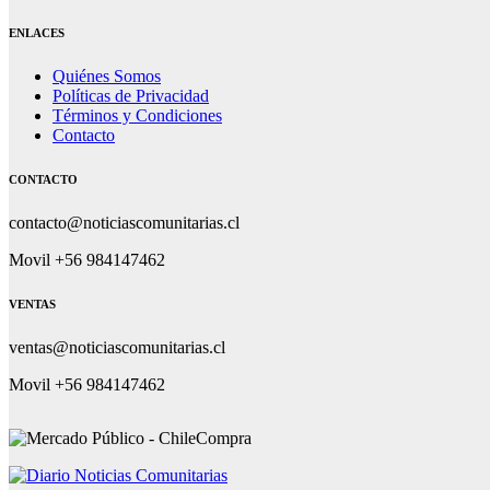
ENLACES
Quiénes Somos
Políticas de Privacidad
Términos y Condiciones
Contacto
CONTACTO
contacto@noticiascomunitarias.cl
Movil +56 984147462
VENTAS
ventas@noticiascomunitarias.cl
Movil +56 984147462