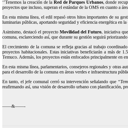
‘’Tenemos la creación de la
Red de Parques Urbanos
, donde recup
proyectos que incluso, superan el estándar de la OMS en cuanto a área
En esta misma línea, el edil repasó otros hitos importantes de su g
luminarias públicas, aportando seguridad y eficiencia energética en l
Asimismo, destacó el proyecto
Movilidad del Futuro
, iniciativa q
comuna, esclareciendo así, que durante su gestión seguirá priorizando 
El crecimiento de la comuna se refleja gracias al trabajo coordinado
proyectos habitacionales. Estas iniciativas beneficiarán a más de 1
Temuco. Además, los proyectos están enfocados principalmente en ent
En esta misma línea, parlamentarios, consejeros regionales y otras au
para el desarrollo de la comuna en áreas verdes e infraestructura públi
En tanto, el jefe comunal cerró su intervención señalando que
“Temu
reafirmando así, una visión de desarrollo urbano con planificación, pr
——&——-