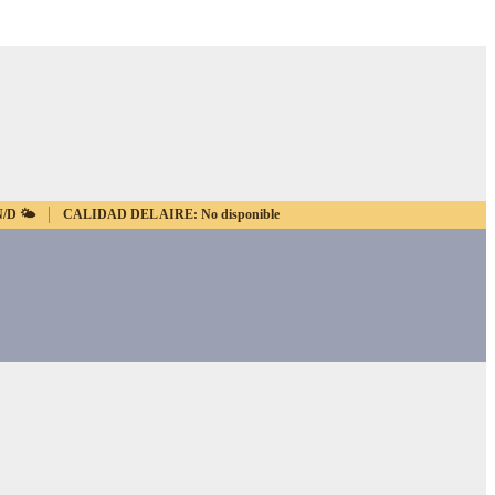
N/D
🌤️
CALIDAD DEL AIRE:
No disponible