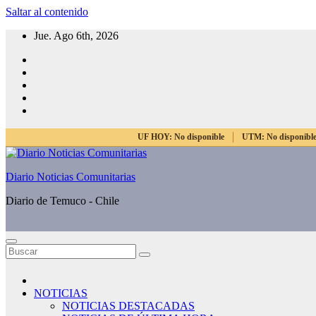
Saltar al contenido
Jue. Ago 6th, 2026
UF HOY:
No disponible
UTM:
No disponibl
Diario Noticias Comunitarias
Diario de Temuco - Chile
NOTICIAS
NOTICIAS DESTACADAS