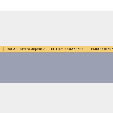
e
DÓLAR HOY:
No disponible
EL TIEMPO MÁX:
N/D
TEMUCO MÍN: