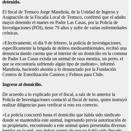
detenido.
El fiscal de Temuco Jorge Mandiola, de la Unidad de Ingreso y
Asignación de la Fiscalía Local de Temuco, confirmó que el adulto
mayor detenido el martes en Padre Las Casas, por la Policía de
Investigaciones (PDI), tiene 79 años y sufre de varias enfermedades
crónicas.
«Efectivamente, el día 9 de febrero, la policía de investigaciones,
específicamente la brigada de delitos medioambientales, recibió una
denuncia dando cuenta que al interior de un domicilio en la comuna
de Padre Las Casas existía un animal de raza mestiza, un perro, el
que se encontraría sufriendo algún tipo de maltrato», informó
Mandiola, haciendo alusión a lo denunciado por la Fundación
Centros de Esterilización Caninos y Felinos para Chile.
Ingreso al domicilio.
De acuerdo a lo explicado por el fiscal, a raíz de lo anterior la
Policía de Investigaciones contactó al fiscal de turno, quien instruyó
realizar diligencias para verificar si esto era correcto.
«La policía concurrió hasta el domicilio que había sido sindicato
donde se mantendría este animal, ingresando previa autorización de
su propietario, encontrando a este animal quien presentaba diversas
heridas en la piel, que daban cuenta de que no había sido llevado