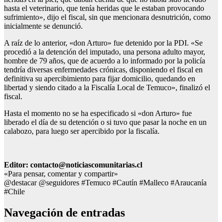
hasta el veterinario, que tenía heridas que le estaban provocando
sufrimiento», dijo el fiscal, sin que mencionara desnutrición, como
inicialmente se denunció.
A raíz de lo anterior, «don Arturo» fue detenido por la PDI. «Se
procedió a la detención del imputado, una persona adulto mayor,
hombre de 79 años, que de acuerdo a lo informado por la policía
tendría diversas enfermedades crónicas, disponiendo el fiscal en
definitiva su apercibimiento para fijar domicilio, quedando en
libertad y siendo citado a la Fiscalía Local de Temuco», finalizó el
fiscal.
Hasta el momento no se ha especificado si «don Arturo» fue
liberado el día de su detención o si tuvo que pasar la noche en un
calabozo, para luego ser apercibido por la fiscalía.
Editor: contacto@noticiascomunitarias.cl
«Para pensar, comentar y compartir»
@destacar @seguidores #Temuco #Cautín #Malleco #Araucanía
#Chile
Navegación de entradas