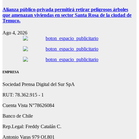
Alianza público-privada permitirá retirar peligrosos árboles
que amenazan viviendas en sector Santa Rosa de la ciudad de
Temuco.
Ago 4, 2026
EMPRESA
Sociedad Prensa Digital del Sur SpA
RUT: 78.362.915 - 1
Cuenta Vista N°78626084
Banco de Chile
Rep.Legal: Freddy Catalán C.
Antonio Varas 979 Of.801