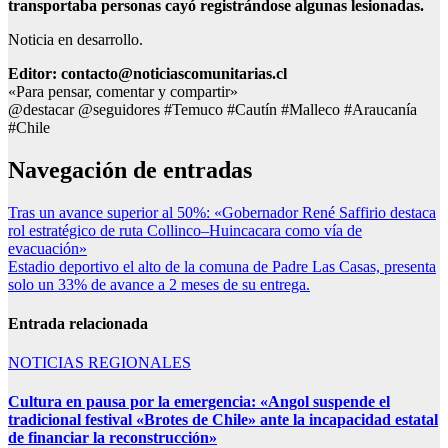
transportaba personas cayó registrándose algunas lesionadas.
Noticia en desarrollo.
Editor: contacto@noticiascomunitarias.cl
«Para pensar, comentar y compartir»
@destacar @seguidores #Temuco #Cautín #Malleco #Araucanía
#Chile
Navegación de entradas
Tras un avance superior al 50%: «Gobernador René Saffirio destaca
rol estratégico de ruta Collinco–Huincacara como vía de
evacuación»
Estadio deportivo el alto de la comuna de Padre Las Casas, presenta
solo un 33% de avance a 2 meses de su entrega.
Entrada relacionada
NOTICIAS REGIONALES
Cultura en pausa por la emergencia: «Angol suspende el
tradicional festival «Brotes de Chile» ante la incapacidad estatal
de financiar la reconstrucción»