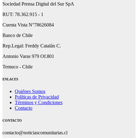
Sociedad Prensa Digital del Sur SpA
RUT: 78.362.915 - 1
Cuenta Vista N°78626084
Banco de Chile
Rep.Legal: Freddy Catalán C.
Antonio Varas 979 Of.801
Temuco - Chile
ENLACES
Quiénes Somos
Políticas de Privacidad
Términos y Condiciones
Contacto
CONTACTO
contacto@noticiascomunitarias.cl