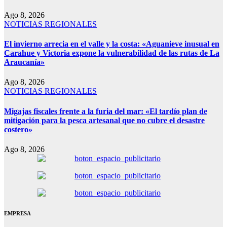
Ago 8, 2026
NOTICIAS REGIONALES
El invierno arrecia en el valle y la costa: «Aguanieve inusual en
Carahue y Victoria expone la vulnerabilidad de las rutas de La
Araucanía»
Ago 8, 2026
NOTICIAS REGIONALES
Migajas fiscales frente a la furia del mar: «El tardío plan de
mitigación para la pesca artesanal que no cubre el desastre
costero»
Ago 8, 2026
EMPRESA