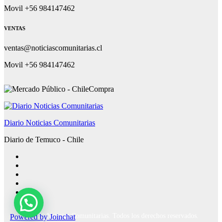
Movil +56 984147462
VENTAS
ventas@noticiascomunitarias.cl
Movil +56 984147462
Diario Noticias Comunitarias
Diario de Temuco - Chile
Powered by
Joinchat