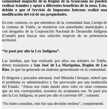
comunidad mapuche de la Región de la Araucanía no pueden
realizar trámites y optar a diferentes beneficios de la zona. Esto,
debido a que el Servicio de Impuestos Internos realizó una
modificación del rol de sus propiedades.
En este contexto, es que miembros de la comunidad Juan Liempi de
la comuna de Toltén, se reunieron con autoridades municipales y
con abogados de la Corporación Nacional de Desarrollo Indígena
(Conadi) para buscar una solución respecto de su pertenencia
territorial.
“Se pasó por alto la Ley Indígena”.
Las familias, que han realizado por años sus trámites en Toltén,
deben trasladarse a
San José de La Mariquina, Región de Los
Ríos
, lo que ha generado un malestar generalizado en la comunidad.
El dirigente y pescador artesanal, José Miranda Cheuque, reiteró que
el problema es administrativo y fue provocado por una institución
del Estado. “Ahora nos están dando otros roles en otras comunas
que no nos corresponden, nosotros no aceptamos eso.
Se pasó por
alto la Ley Indígena, se pasó por alto el convenio 69″
, comentó.
“No hubo consultas, esto fue una decisión errónea”, complementó.