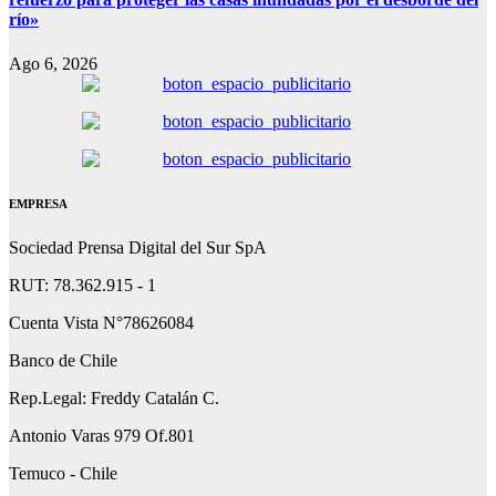
río»
Ago 6, 2026
EMPRESA
Sociedad Prensa Digital del Sur SpA
RUT: 78.362.915 - 1
Cuenta Vista N°78626084
Banco de Chile
Rep.Legal: Freddy Catalán C.
Antonio Varas 979 Of.801
Temuco - Chile