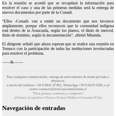
En la reunión se acordó que se recopilará la información para
resolver el caso y una de las primeras medidas será la entrega de
nuevos documentos por parte de la Conadi.
“Ellos -Conadi- van a emitir un documento que nos favorece
ampliamente, porque ellos reconocen que la comunidad indígena
está dentro de la Araucanía, según los planos, el título de merced,
título de dominio, según la documentación”, afirmó Miranda.
El dirigente señaló que ahora esperan que se realice una reunión en
Temuco con la participación de todas las instituciones involucradas
para resolver el problema.
——&——-
Para cualquier comunicación, entrega de antecedentes de forma privada o
denuncia,
a través del teléfono +56 9 9841 47462, WhatsApp +56 9 6419 5500, o al
correo contacto@noticiascomunitarias.cl
"Para pensar, comentar y compartir"
@destacar @seguidores #Temuco #Cautin #Malleco #Araucanía #Chile
Navegación de entradas