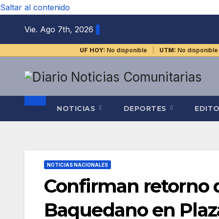
Saltar al contenido
Vie. Ago 7th, 2026
UF HOY:
No disponible
UTM:
No disponible
NOTICIAS
DEPORTES
EDIT
NOTICIAS NACIONALES
Confirman retorno d
Baquedano en Plaza 