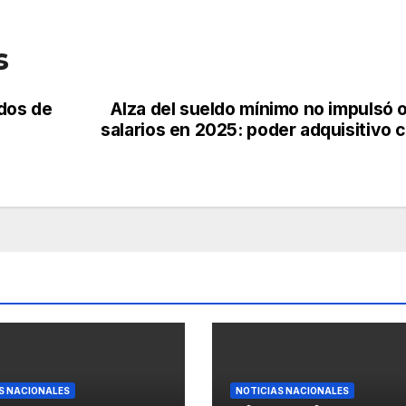
s
dos de
Alza del sueldo mínimo no impulsó 
salarios en 2025: poder adquisitivo 
S NACIONALES
NOTICIAS NACIONALES