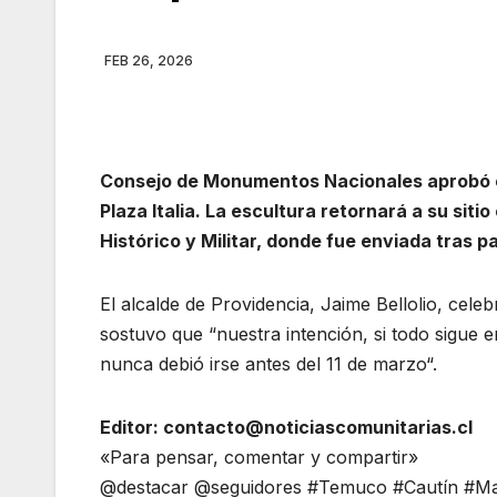
FEB 26, 2026
Consejo de Monumentos Nacionales aprobó el
Plaza Italia. La escultura retornará a su sit
Histórico y Militar, donde fue enviada tras p
El alcalde de Providencia, Jaime Bellolio, cele
sostuvo que “nuestra intención, si todo sigue 
nunca debió irse antes del 11 de marzo“.
Editor: contacto@noticiascomunitarias.cl
«Para pensar, comentar y compartir»
@destacar @seguidores #Temuco #Cautín #Mal