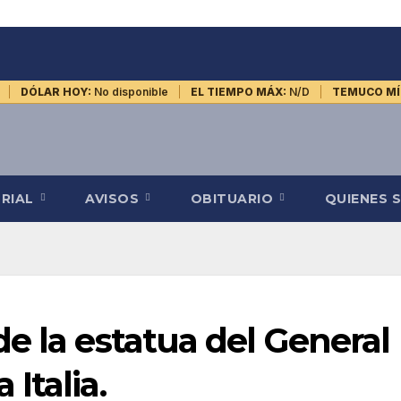
DÓLAR HOY:
No disponible
EL TIEMPO MÁX:
N/D
TEMUCO MÍ
ORIAL
AVISOS
OBITUARIO
QUIENES 
e la estatua del General
Italia.