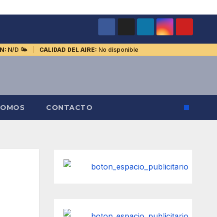
N:
N/D
🌤️
CALIDAD DEL AIRE:
No disponible
SOMOS
CONTACTO