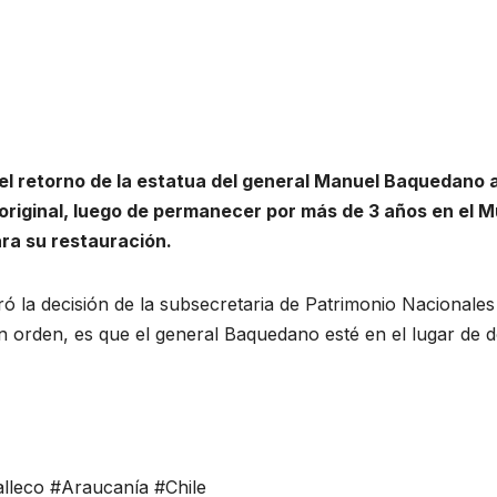
 retorno de la estatua del general Manuel Baquedano 
io original, luego de permanecer por más de 3 años en el 
ara su restauración.
bró la decisión de la subsecretaria de Patrimonio Nacionales
en orden, es que el general Baquedano esté en el lugar de 
leco #Araucanía #Chile