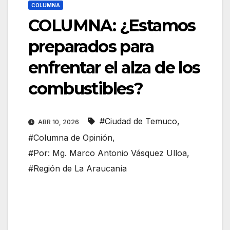
COLUMNA
COLUMNA: ¿Estamos
preparados para
enfrentar el alza de los
combustibles?
#Ciudad de Temuco
,
ABR 10, 2026
#Columna de Opinión
,
#Por: Mg. Marco Antonio Vásquez Ulloa
,
#Región de La Araucanía