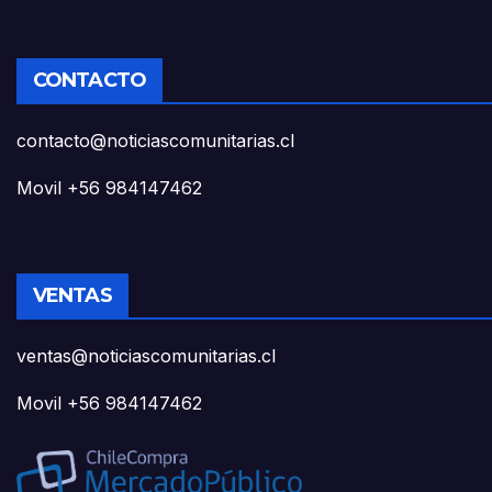
CONTACTO
contacto@noticiascomunitarias.cl
Movil +56 984147462
VENTAS
ventas@noticiascomunitarias.cl
Movil +56 984147462