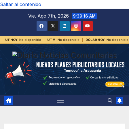
Saltar al contenido
Vie. Ago 7th, 2026
9:39:16 AM
UF HOY:
No disponible
UTM:
No disponible
DÓLAR HOY:
No disponible